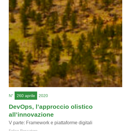
N°
260 aprile
2020
DevOps, l’approccio olistico
all’innovazione
V parte: Framework e piattaforme digitali
Felice Pescatore