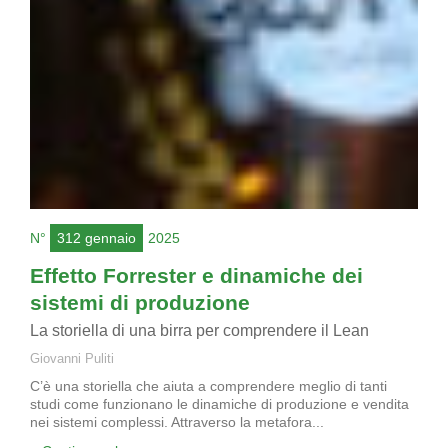
N°
312 gennaio
2025
Effetto Forrester e dinamiche dei
sistemi di produzione
La storiella di una birra per comprendere il Lean
Giovanni Puliti
C’è una storiella che aiuta a comprendere meglio di tanti
studi come funzionano le dinamiche di produzione e vendita
nei sistemi complessi. Attraverso la metafora...