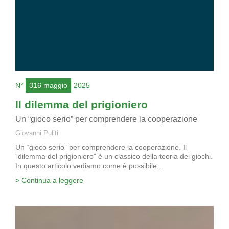
N°
316 maggio
2025
Il dilemma del prigioniero
Un “gioco serio” per comprendere la cooperazione
Giovanni Puliti
Un “gioco serio” per comprendere la cooperazione. Il
“dilemma del prigioniero” è un classico della teoria dei giochi.
In questo articolo vediamo come è possibile...
> Continua a leggere