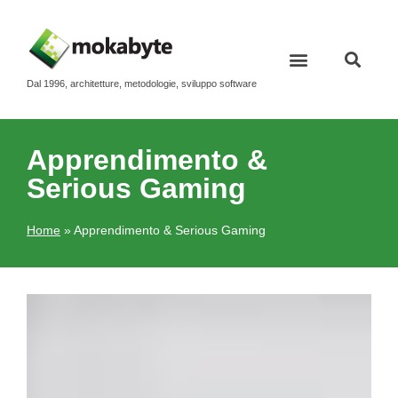
Dal 1996, architetture, metodologie, sviluppo software
Apprendimento &
Serious Gaming
Home
»
Apprendimento & Serious Gaming