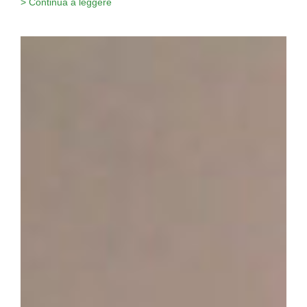
> Continua a leggere