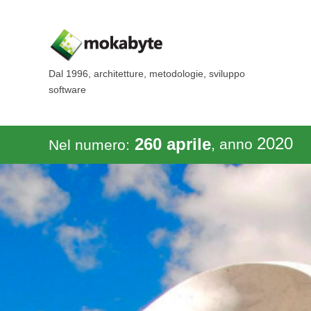
Dal 1996, architetture, metodologie, sviluppo
software
2020
260 aprile
, anno
Nel numero: