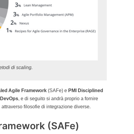
todi di scaling.
led Agile Framework
(SAFe) e
PMI Dis
ciplined
DevOps
, e di seguito si andrà proprio a fornire
ttraverso filosofie di integrazione diverse.
Framework (SAFe)