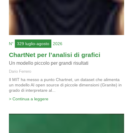
N°
329 luglio-agosto
2026
ChartNet per l’analisi di grafici
Un modello piccolo per grandi risultati
Dario Ferrero
Il MIT ha messo a punto Chartnet, un dataset che alimenta
un modello AI open source di piccole dimensioni (Granite) in
grado di interpretare al...
> Continua a leggere