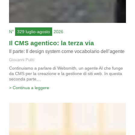
N°
329 luglio-agosto
2026
Il CMS agentico: la terza via
II parte: Il design system come vocabolario dell’agente
Giovanni Puliti
Continuiamo a parlare di Websmith, un agente AI che funge
da CMS per la creazione e la gestione di siti web. In questa
seconda parte,...
> Continua a leggere