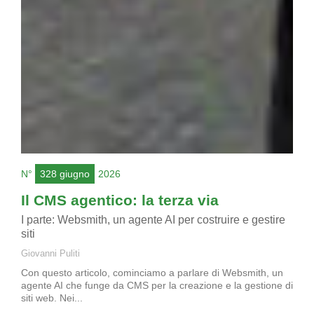
N°
328 giugno
2026
Il CMS agentico: la terza via
I parte: Websmith, un agente AI per costruire e gestire
siti
Giovanni Puliti
Con questo articolo, cominciamo a parlare di Websmith, un
agente AI che funge da CMS per la creazione e la gestione di
siti web. Nei...