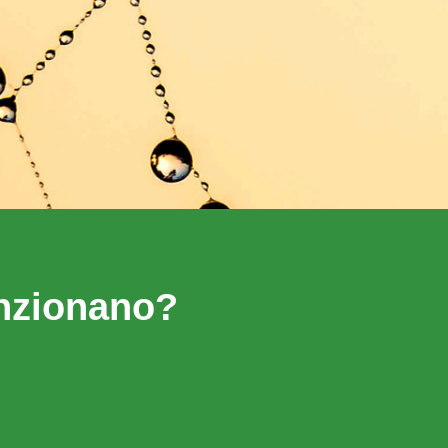
nzionano?