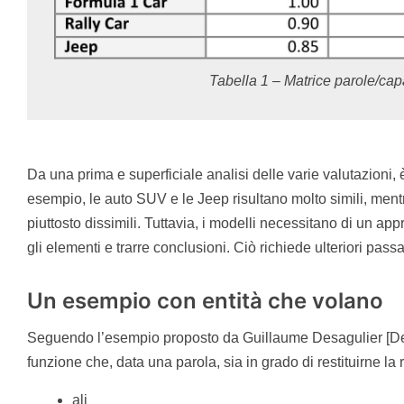
Tabella 1 – Matrice parole/cap
Da una prima e superficiale analisi delle varie valutazioni, è
esempio, le auto SUV e le Jeep risultano molto simili, men
piuttosto dissimili. Tuttavia, i modelli necessitano di un ap
gli elementi e trarre conclusioni. Ciò richiede ulteriori pas
Un esempio con entità che volano
Seguendo l’esempio proposto da Guillaume Desagulier [De
funzione che, data una parola, sia in grado di restituirne la 
ali