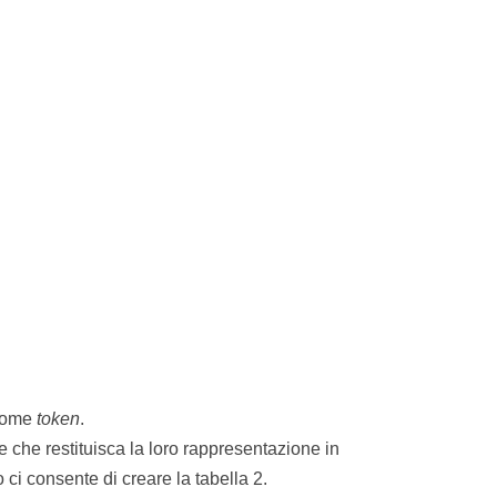
 come
token
.
 che restituisca la loro rappresentazione in
o ci consente di creare la tabella 2.