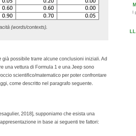
M
I 
acità (words/contexts).
LL
 già possibile trarre alcune conclusioni iniziali. Ad
tre una vettura di Formula 1 e una Jeep sono
proccio scientifico/matematico per poter confrontare
saggi, come descritto nel paragrafo seguente.
sagulier, 2018], supponiamo che esista una
rappresentazione in base ai seguenti tre fattori: