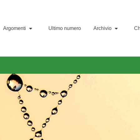
Argomenti
Ultimo numero
Archivio
Ch