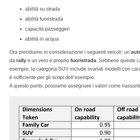
abilità su strada
abilità fuoristrada
capacità passeggeri
abilità in acqua
Ora prendiamo in considerazione i seguenti veicoli: un’
aut
da
rally
e un vero e proprio
fuoristrada
. Sebbene queste c
esempio, la categoria SUV include svariati modelli con carat
è sufficiente per gli scopi dell’esempio.
A questo punto, possiamo assegnare i valori come riassunto