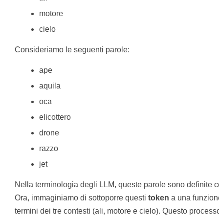
motore
cielo
Consideriamo le seguenti parole:
ape
aquila
oca
elicottero
drone
razzo
jet
Nella terminologia degli LLM, queste parole sono definite
Ora, immaginiamo di sottoporre questi
token
a una funzione
termini dei tre contesti (ali, motore e cielo). Questo process