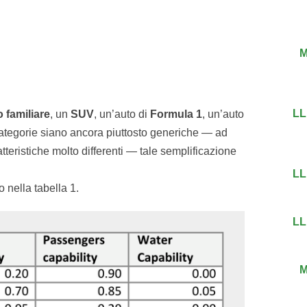
M
LL
o familiare
, un
SUV
, un’auto di
Formula 1
, un’auto
ategorie siano ancora piuttosto generiche — ad
teristiche molto differenti — tale semplificazione
LL
 nella tabella 1.
LL
M