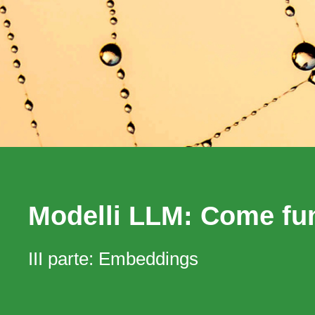
Modelli LLM: Come fu
III parte: Embeddings