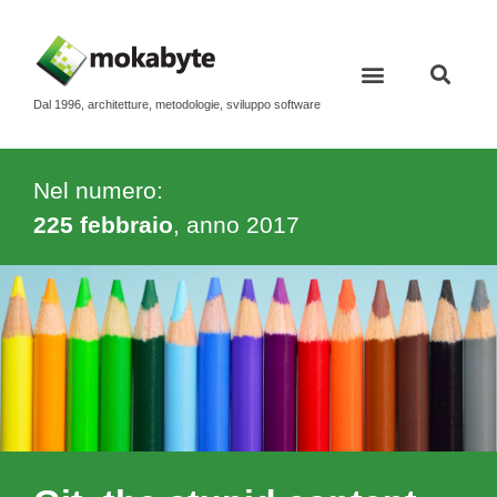
Dal 1996, architetture, metodologie, sviluppo software
Nel numero:
225 febbraio
, anno
2017