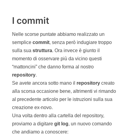
I commit
Nelle scorse puntate abbiamo realizzato un
semplice
commit
, senza però indugiare troppo
sulla sua
struttura
. Ora invece è giunto il
momento di osservare più da vicino questi
“mattoncini” che danno forma al nostro
repository
.
Se avete ancora sotto mano il
repository
creato
alla scorsa occasione bene, altrimenti vi rimando
al precedente articolo per le istruzioni sulla sua
creazione ex-novo.
Una volta dentro alla cartella del repository,
proviamo a digitare
git
log
, un nuovo comando
che andiamo a conoscere: