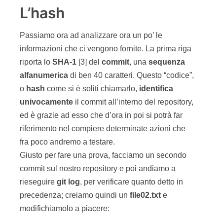
L’hash
Passiamo ora ad analizzare ora un po’ le
informazioni che ci vengono fornite. La prima riga
riporta lo
SHA-1
[3] del
commit
, una
sequenza
alfanumerica
di ben 40 caratteri. Questo “codice”,
o
hash
come si è soliti chiamarlo,
identifica
univocamente
il commit all’interno del repository,
ed è grazie ad esso che d’ora in poi si potrà far
riferimento nel compiere determinate azioni che
fra poco andremo a testare.
Giusto per fare una prova, facciamo un secondo
commit sul nostro repository e poi andiamo a
rieseguire
git
log
, per verificare quanto detto in
precedenza; creiamo quindi un
file02.txt
e
modifichiamolo a piacere: