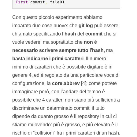
First
 commit
,
 file01
Con questo piccolo esperimento abbiamo
imparato due cose nuove: che
git
log
può essere
chiamato specificando l’
hash
del
commit
che si
vuole vedere, ma soprattutto che
non è
necessario scrivere sempre tutto l’hash
, ma
basta indicarne i primi caratteri
. Il numero
minimo di caratteri che è possibile digitare è in
genere 4, ed è regolato da una particolare voce di
configurazione, la
core.abbrev
[4]; come potrete
immaginare però, con l’andare del tempo è
possibile che 4 caratteri non siano più sufficienti a
discriminare un determinato commit: il tutto
dipende da quanto grosso è il repository in cui ci
stiamo muovendo: più è grosso, e più elevato è il
rischio di “collisioni” fra i primi caratteri di un hash.