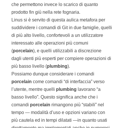
che permettono invece lo scarico di quanto
prodotto fin giù nella rete fognaria.
Linus si è servito di questa aulica metafora per
suddividere i comandi di Git in due famiglie, quelli
di più alto livello, confortevoli a un utilizzatore
interessato alle operazioni più comuni
(
porcelain
), e quelli utilizzabili a discrezione
dagli utenti più esperti per compiere operazioni di
più basso livello (
plumbing
).
Possiamo dunque considerare i comandi
porcelain
come comandi “di interfaccia” verso
l’utente, mentre quelli
plumbing
lavorano “a
basso livello”. Questo significa anche che i
comandi
porcelain
rimangono più “stabili” nel
tempo — modalità d’uso e opzioni variano con
più cautela ed in tempi dilatati —in quanto usati
direttamente ma implementati anche in numerosi