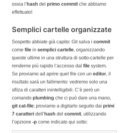
ossia l’
hash
del
primo
commit
che abbiamo
effettuato!
Semplici cartelle organizzate
Sospetto abbiate già capito: Git salva i
commit
come
file
in
semplici
cartelle
, organizzando
queste ultime in una struttura di sotto-cartelle per
renderne più rapido l’accesso dal
file
system.
Se proviamo ad aprire quel file con un
editor
, il
risultato sarà un fallimento: vedremo solo una
sfilza di caratteri inintelligibili. C’è però un
comando
plumbing
che ci può dare una mano,
git
cat-file
; proviamo a digitarlo seguito dai
primi
7 caratteri
dell’
hash
del
commit
, utilizzando
l’opzione
-p
come indicato qui sotto: