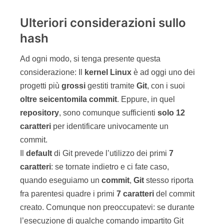
Ulteriori considerazioni sullo
hash
Ad ogni modo, si tenga presente questa
considerazione: Il
kernel
Linux
è ad oggi uno dei
progetti più
grossi
gestiti tramite
Git
, con i suoi
oltre seicentomila commit
. Eppure, in quel
repository
, sono comunque sufficienti
solo 12
caratteri
per identificare univocamente un
commit.
Il
default
di Git prevede l’utilizzo dei primi
7
caratteri
: se tornate indietro e ci fate caso,
quando eseguiamo un
commit
,
Git
stesso riporta
fra parentesi quadre i primi
7
caratteri
del commit
creato. Comunque non preoccupatevi: se durante
l’esecuzione di qualche comando impartito Git