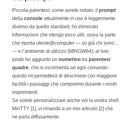
Piccola parentesi: come avrete notato, il
prompt
della
console
attualmente in uso è leggermente
diverso da quello standard; ho eliminato
informazioni che ritengo poco utili, ossia la parte
che riporta utente@computer — so già chi sono…
— e l’ambiente di utilizzo (MINGW64); al loro
posto ho aggiunto un
numerino
tra
parentesi
quadre
, che si incrementa ad ogni comando:
questo mi permetterà di descrivere con maggiore
facilità i passaggi che compiremo durante i nostri
esperimenti.
Se volete personalizzare anche voi la vostra shell
MinTTY [1], vi rimando a un mio articolo [2] che
ne parla diffusamente.