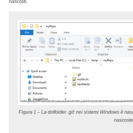
nascosti.
Figura 1 – La dotfolder .git: nei sistemi Windows è nasco
nascoste