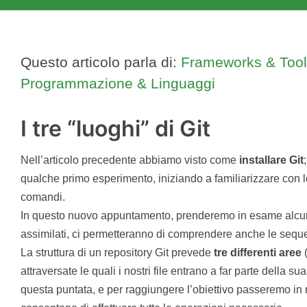
Questo articolo parla di:
Frameworks & Too
Programmazione & Linguaggi
I tre “luoghi” di Git
Nell’articolo precedente abbiamo visto come
installare
Git
qualche primo esperimento, iniziando a familiarizzare con l
comandi.
In questo nuovo appuntamento, prenderemo in esame alcu
assimilati, ci permetteranno di comprendere anche le sequ
La struttura di un repository Git prevede
tre differenti aree
(
attraversate le quali i nostri file entrano a far parte della sua
questa puntata, e per raggiungere l’obiettivo passeremo in