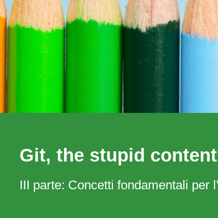
Git, the stupid content
III parte: Concetti fondamentali per l