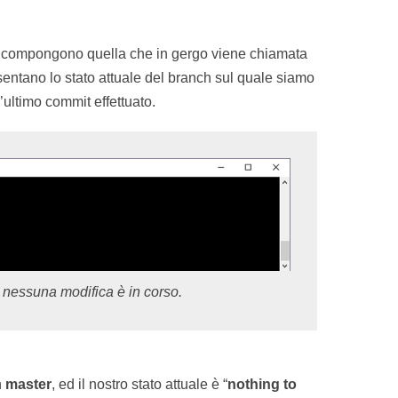
compongono quella che in gergo viene chiamata
esentano lo stato attuale del branch sul quale siamo
l’ultimo commit effettuato.
 nessuna modifica è in corso.
h
master
, ed il nostro stato attuale è “
nothing to