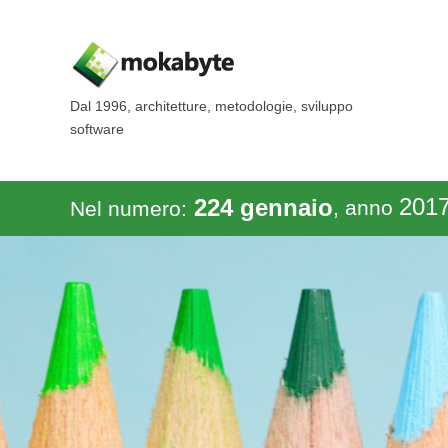
Dal 1996, architetture, metodologie, sviluppo
software
201
224 gennaio
, anno
Nel numero: