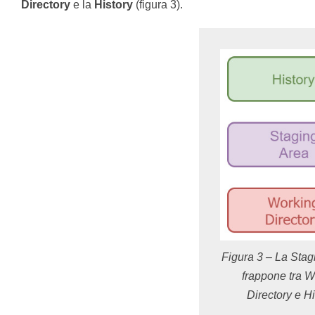
Directory
e la
History
(figura 3).
Figura 3 – La Stag
frappone tra W
Directory e Hi