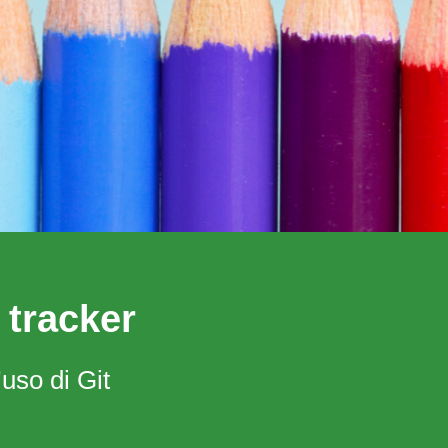
 tracker
’uso di Git