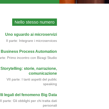
Nello stesso numero
Uno sguardo ai microservizi
II parte: Integrare i microservices
Business Process Automation
arte: Primo incontro con Bizagi Studio
Storytelling: storie, narrazione,
comunicazione
VII parte: I tanti aspetti del public
speaking
ili legali del fenomeno Big Data
II parte: Gli obblighi per chi tratta dati
personali