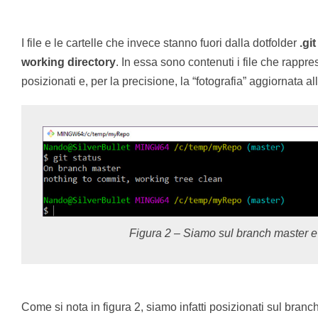
I file e le cartelle che invece stanno fuori dalla dotfolder
.git
working directory
. In essa sono contenuti i file che rappr
posizionati e, per la precisione, la “fotografia” aggiornata al
Figura 2 – Siamo sul branch master e
Come si nota in figura 2, siamo infatti posizionati sul branc