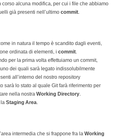
n corso alcuna modifica, per cui i file che abbiamo
elli già presenti nell’ultimo
commit
.
 come in natura il tempo è scandito dagli eventi,
one ordinata di elementi, i
commit
.
ndo per la prima volta effettuiamo un commit,
uno dei quali sarà legato indissolubilmente
enti all’interno del nostro repository
 sarà lo stato al quale Git farà riferimento per
are nella nostra
Working
Directory
.
 la
Staging Area
.
n’area intermedia che si frappone fra la
Working