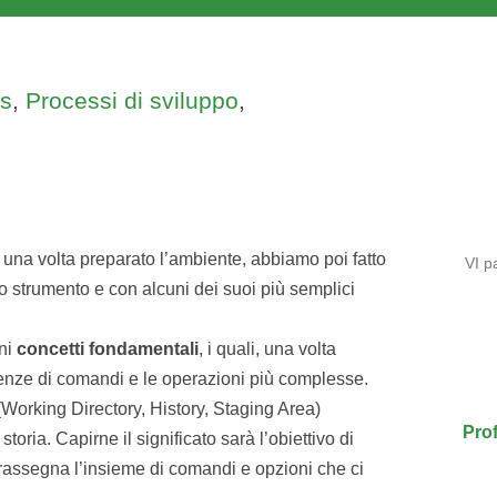
ls
,
Processi di sviluppo
,
; una volta preparato l’ambiente, abbiamo poi fatto
VI p
o strumento e con alcuni dei suoi più semplici
ni
concetti fondamentali
, i quali, una volta
enze di comandi e le operazioni più complesse.
Working Directory, History, Staging Area)
Prof
 storia. Capirne il significato sarà l’obiettivo di
 rassegna l’insieme di comandi e opzioni che ci