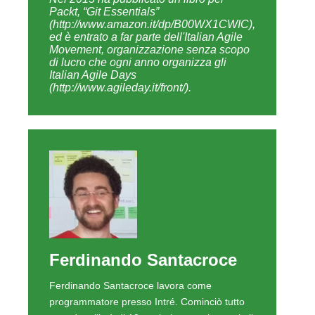
Packt, “Git Essentials”
(http://www.amazon.it/dp/B00WX1CWIC),
ed è entrato a far parte dell'Italian Agile
Movement, organizzazione senza scopo
di lucro che ogni anno organizza gli
Italian Agile Days
(http://www.agileday.it/front/).
Ferdinando Santacroce
Ferdinando Santacroce lavora come
programmatore presso Intré. Cominciò tutto