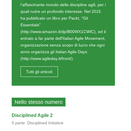
l'affascinante mondo delle discipline agili, per i
quali nutre un profondo interesse. Nel 2015
ha pubblicato un libro per Packt, “Git
Essentials”
(http://www.amazon.it/dp/B00WX1CWIC), ed è
entrato a far parte dell'Italian Agile Movement,
organizzazione senza scopo di lucro che ogni
anno organizza gli Italian Agile Days
(http://www.agileday.it/front/).
Tutti gli articoli
Nello stesso numero
Disciplined Agile 2
II parte: Disciplined Initiative