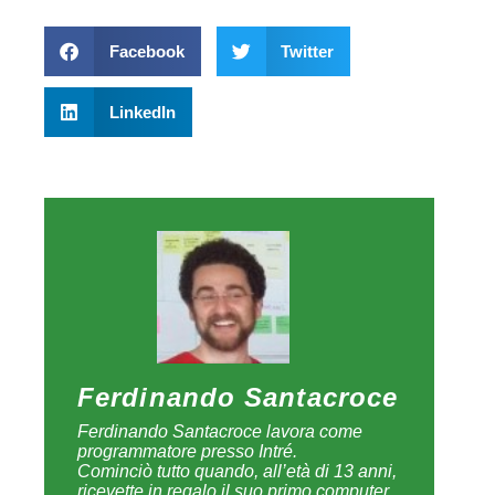
Facebook
Twitter
LinkedIn
Ferdinando Santacroce
Ferdinando Santacroce lavora come
programmatore presso Intré.
Cominciò tutto quando, all’età di 13 anni,
ricevette in regalo il suo primo computer,