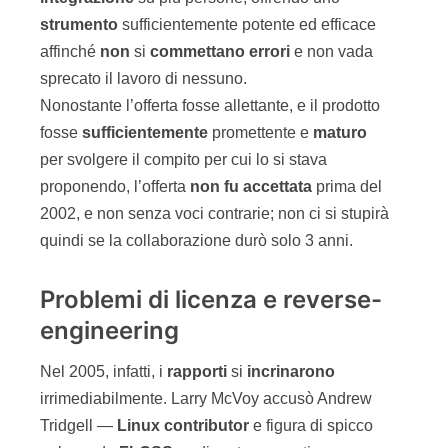
strumento
sufficientemente potente ed efficace
affinché
non
si
commettano
errori
e non vada
sprecato il lavoro di nessuno.
Nonostante l’offerta fosse allettante, e il prodotto
fosse
sufficientemente
promettente e
maturo
per svolgere il compito per cui lo si stava
proponendo, l’offerta
non
fu
accettata
prima del
2002, e non senza voci contrarie; non ci si stupirà
quindi se la collaborazione durò solo 3 anni.
Problemi di licenza e reverse-
engineering
Nel 2005, infatti, i
rapporti
si
incrinarono
irrimediabilmente. Larry McVoy accusò Andrew
Tridgell —
Linux contributor
e figura di spicco