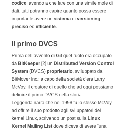
codice
; avendo a che fare con una simile mole di
dati, tutti potranno capire quanto possa essere
importante avere un
sistema
di
versioning
preciso
ed
efficiente
.
Il primo DVCS
Prima dell’avvento di
Git
quel ruolo era occupato
da
BitKeeper
[2] un
Distributed Version Control
System
(DVCS)
proprietario
, sviluppato da
BitMover Inc.; a capo della società c’era Larry
McVoy, il creatore di quello che ad oggi possiamo
definire il primo DVCS della storia.
Leggenda narra che nel 1998 fu lo stesso McVoy
ad offrire il suo prodotto agli sviluppatori del
kernel Linux, scrivendo un post sulla
Linux
Kernel Mailing List
dove diceva di avere “una