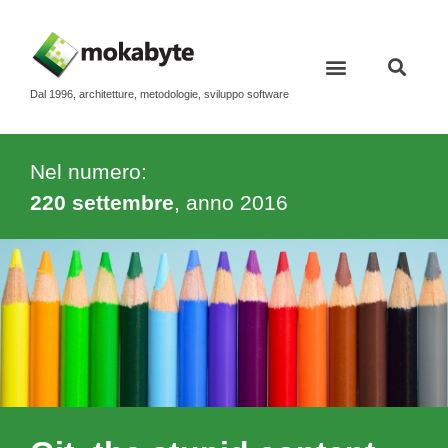
Dal 1996, architetture, metodologie, sviluppo software
Nel numero:
220 settembre
, anno
2016