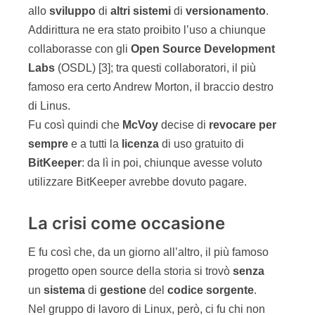
allo
sviluppo
di
altri
sistemi
di
versionamento
.
Addirittura ne era stato proibito l’uso a chiunque
collaborasse con gli
Open Source Development
Labs
(OSDL) [3]; tra questi collaboratori, il più
famoso era certo Andrew Morton, il braccio destro
di Linus.
Fu così quindi che
McVoy
decise di
revocare
per
sempre
e a tutti la
licenza
di uso gratuito di
BitKeeper
: da lì in poi, chiunque avesse voluto
utilizzare BitKeeper avrebbe dovuto pagare.
La crisi come occasione
E fu così che, da un giorno all’altro, il più famoso
progetto open source della storia si trovò
senza
un
sistema
di
gestione
del
codice
sorgente
.
Nel gruppo di lavoro di Linux, però, ci fu chi non