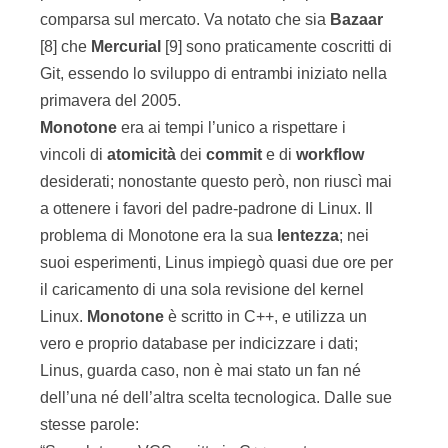
comparsa sul mercato. Va notato che sia
Bazaar
[8] che
Mercurial
[9] sono praticamente coscritti di
Git, essendo lo sviluppo di entrambi iniziato nella
primavera del 2005.
Monotone
era ai tempi l’unico a rispettare i
vincoli di
atomicità
dei
commit
e di
workflow
desiderati; nonostante questo però, non riuscì mai
a ottenere i favori del padre-padrone di Linux. Il
problema di Monotone era la sua
lentezza
; nei
suoi esperimenti, Linus impiegò quasi due ore per
il caricamento di una sola revisione del kernel
Linux.
Monotone
è scritto in C++, e utilizza un
vero e proprio database per indicizzare i dati;
Linus, guarda caso, non è mai stato un fan né
dell’una né dell’altra scelta tecnologica. Dalle sue
stesse parole: