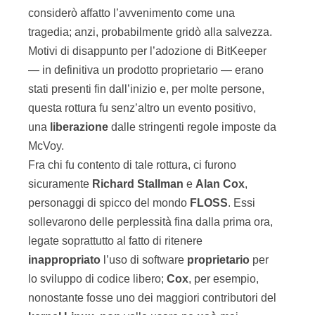
considerò affatto l’avvenimento come una
tragedia; anzi, probabilmente gridò alla salvezza.
Motivi di disappunto per l’adozione di BitKeeper
— in definitiva un prodotto proprietario — erano
stati presenti fin dall’inizio e, per molte persone,
questa rottura fu senz’altro un evento positivo,
una
liberazione
dalle stringenti regole imposte da
McVoy.
Fra chi fu contento di tale rottura, ci furono
sicuramente
Richard Stallman
e
Alan Cox
,
personaggi di spicco del mondo
FLOSS
. Essi
sollevarono delle perplessità fina dalla prima ora,
legate soprattutto al fatto di ritenere
inappropriato
l’uso di software
proprietario
per
lo sviluppo di codice libero;
Cox
, per esempio,
nonostante fosse uno dei maggiori contributori del