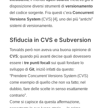
disposizione diversi strumenti di
versionamento
del codice sorgente. Fra questi c’era
Concurrent
Versions System
(CVS) [4], uno dei più “antichi”
sistemi di versionamento.
Sfiducia in CVS e Subversion
Torvalds però non aveva una buona opinione di
CVS
; quando più avanti decise quali dovessero
essere i
tre punti focali
sui quali fondare lo
sviluppo di
Git
, iniziò infatti da questo:
“Prendere Concurrent Versions System (CVS)
come esempio di quello che non va fatto; nel
dubbio, fare delle scelte in senso esattamente
contrario”.
Come si capisce da questa affermazione,