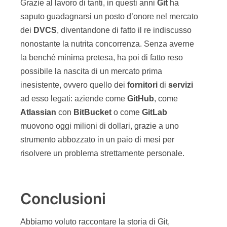
Grazie al lavoro di tanti, in questi anni
Git
ha
saputo guadagnarsi un posto d’onore nel mercato
dei
DVCS
, diventandone di fatto il re indiscusso
nonostante la nutrita concorrenza. Senza averne
la benché minima pretesa, ha poi di fatto reso
possibile la nascita di un mercato prima
inesistente, ovvero quello dei
fornitori
di
servizi
ad esso legati: aziende come
GitHub
, come
Atlassian
con
BitBucket
o come
GitLab
muovono oggi milioni di dollari, grazie a uno
strumento abbozzato in un paio di mesi per
risolvere un problema strettamente personale.
Conclusioni
Abbiamo voluto raccontare la storia di Git,