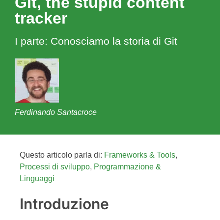
Git, the stupid content
tracker
I parte: Conosciamo la storia di Git
Ferdinando Santacroce
Questo articolo parla di:
Frameworks & Tools
,
Processi di sviluppo
,
Programmazione &
Linguaggi
Introduzione