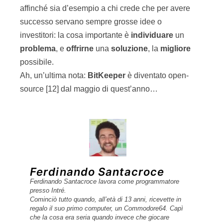
affinché sia d’esempio a chi crede che per avere
successo servano sempre grosse idee o
investitori: la cosa importante è
individuare
un
problema
, e
offrirne
una
soluzione
, la
migliore
possibile.
Ah, un’ultima nota:
BitKeeper
è diventato open-
source [12] dal maggio di quest’anno…
Ferdinando Santacroce
Ferdinando Santacroce lavora come programmatore
presso Intré.
Cominciò tutto quando, all’età di 13 anni, ricevette in
regalo il suo primo computer, un Commodore64. Capì
che la cosa era seria quando invece che giocare