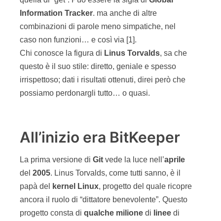
Information Tracker
. ma anche di altre
combinazioni di parole meno simpatiche, nel
caso non funzioni… e così via [1].
Chi conosce la figura di
Linus
Torvalds
, sa che
questo è il suo stile: diretto, geniale e spesso
irrispettoso; dati i risultati ottenuti, direi però che
possiamo perdonargli tutto… o quasi.
All’inizio era BitKeeper
La prima versione di
Git
vede la luce nell’
aprile
del
2005
. Linus Torvalds, come tutti sanno, è il
papà del
kernel Linux
, progetto del quale ricopre
ancora il ruolo di “dittatore benevolente”. Questo
progetto consta di
qualche milione
di
linee
di