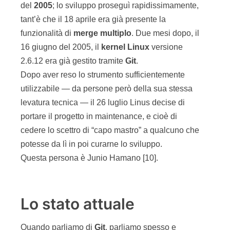
del
2005
; lo sviluppo proseguì rapidissimamente,
tant’è che il 18 aprile era già presente la
funzionalità di
merge
multiplo
. Due mesi dopo, il
16 giugno del 2005, il
kernel
Linux
versione
2.6.12 era già gestito tramite
Git
.
Dopo aver reso lo strumento sufficientemente
utilizzabile — da persone però della sua stessa
levatura tecnica — il 26 luglio Linus decise di
portare il progetto in maintenance, e cioè di
cedere lo scettro di “capo mastro” a qualcuno che
potesse da lì in poi curarne lo sviluppo.
Questa persona è Junio Hamano [10].
Lo stato attuale
Quando parliamo di
Git
, parliamo spesso e