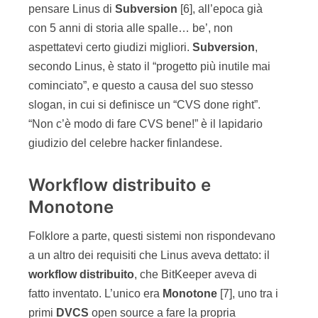
pensare Linus di
Subversion
[6], all’epoca già
con 5 anni di storia alle spalle… be’, non
aspettatevi certo giudizi migliori.
Subversion
,
secondo Linus, è stato il “progetto più inutile mai
cominciato”, e questo a causa del suo stesso
slogan, in cui si definisce un “CVS done right”.
“Non c’è modo di fare CVS bene!” è il lapidario
giudizio del celebre hacker finlandese.
Workflow distribuito e
Monotone
Folklore a parte, questi sistemi non rispondevano
a un altro dei requisiti che Linus aveva dettato: il
workflow
distribuito
, che BitKeeper aveva di
fatto inventato. L’unico era
Monotone
[7], uno tra i
primi
DVCS
open source a fare la propria