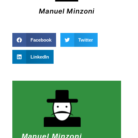
Manuel Minzoni
Facebook
Twitter
LinkedIn
Manuel Minzoni