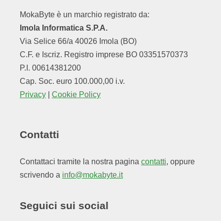
MokaByte è un marchio registrato da:
Imola Informatica S.P.A.
Via Selice 66/a 40026 Imola (BO)
C.F. e Iscriz. Registro imprese BO 03351570373
P.I. 00614381200
Cap. Soc. euro 100.000,00 i.v.
Privacy
|
Cookie Policy
Contatti
Contattaci tramite la nostra pagina
contatti
, oppure
scrivendo a
info@mokabyte.it
Seguici sui social