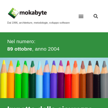
Dal 1996, architetture, metodologie, sviluppo software
Nel numero:
89 ottobre
, anno
2004