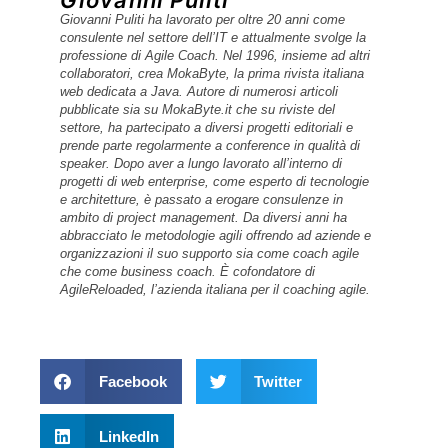
Giovanni Puliti
Giovanni Puliti ha lavorato per oltre 20 anni come
consulente nel settore dell’IT e attualmente svolge la
professione di Agile Coach. Nel 1996, insieme ad altri
collaboratori, crea MokaByte, la prima rivista italiana
web dedicata a Java. Autore di numerosi articoli
pubblicate sia su MokaByte.it che su riviste del
settore, ha partecipato a diversi progetti editoriali e
prende parte regolarmente a conference in qualità di
speaker. Dopo aver a lungo lavorato all’interno di
progetti di web enterprise, come esperto di tecnologie
e architetture, è passato a erogare consulenze in
ambito di project management. Da diversi anni ha
abbracciato le metodologie agili offrendo ad aziende e
organizzazioni il suo supporto sia come coach agile
che come business coach. È cofondatore di
AgileReloaded, l’azienda italiana per il coaching agile.
Facebook
Twitter
LinkedIn