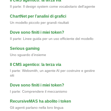
Il CMS agentico: la terza via
II parte: Il design system come vocabolario dell’agente
ChartNet per l’analisi di grafici
Un modello piccolo per grandi risultati
Dove sono finiti i miei token?
II parte: Linee guida per un uso efficiente del modello
Serious gaming
Uno sguardo d’insieme
Il CMS agentico: la terza via
I parte: Websmith, un agente AI per costruire e gestire
siti
Dove sono finiti i miei token?
I parte: Comprendere il meccanismo
RecursiveMAS ha abolito i token
Gli agenti parlano nella loro lingua