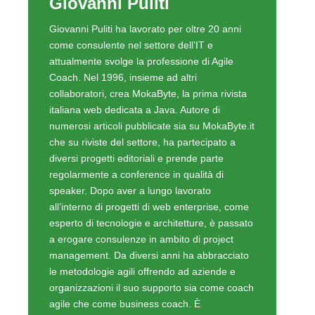
Giovanni Puliti
Giovanni Puliti ha lavorato per oltre 20 anni
come consulente nel settore dell’IT e
attualmente svolge la professione di Agile
Coach. Nel 1996, insieme ad altri
collaboratori, crea MokaByte, la prima rivista
italiana web dedicata a Java. Autore di
numerosi articoli pubblicate sia su MokaByte.it
che su riviste del settore, ha partecipato a
diversi progetti editoriali e prende parte
regolarmente a conference in qualità di
speaker. Dopo aver a lungo lavorato
all’interno di progetti di web enterprise, come
esperto di tecnologie e architetture, è passato
a erogare consulenze in ambito di project
management. Da diversi anni ha abbracciato
le metodologie agili offrendo ad aziende e
organizzazioni il suo supporto sia come coach
agile che come business coach. È