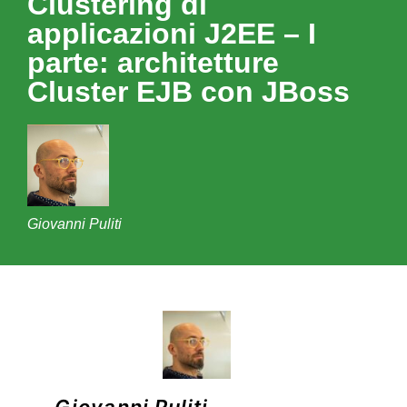
Clustering di
applicazioni J2EE – I
parte: architetture
Cluster EJB con JBoss
Giovanni Puliti