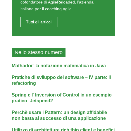
cofondatore di AgileReloaded, l’azienda
italiana per il coaching agile.
Tutti gli articoli
Nello stesso numero
Mathador: la notazione matematica in Java
Pratiche di sviluppo del software – IV parte: il
refactoring
Spring e l‘ Inversion of Control in un esempio
pratico: Jetspeed2
Perchè usare i Pattern: un design affidabile
non basta al successo di una applicazione
Utilizzo di architetture rich thin client e benefici