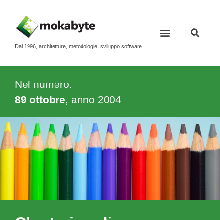
Dal 1996, architetture, metodologie, sviluppo software
Nel numero:
89 ottobre
, anno
2004