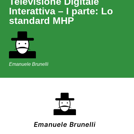
Televisione Digitale
Interattiva – I parte: Lo
standard MHP
Emanuele Brunelli
Emanuele Brunelli