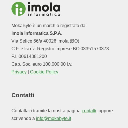
MokaByte è un marchio registrato da:
Imola Informatica S.P.A.
Via Selice 66/a 40026 Imola (BO)
C.F. e Iscriz. Registro imprese BO 03351570373
P.I. 00614381200
Cap. Soc. euro 100.000,00 i.v.
Privacy
|
Cookie Policy
Contatti
Contattaci tramite la nostra pagina
contatti
, oppure
scrivendo a
info@mokabyte.it