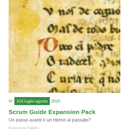
N°
318 luglio-agosto
2025
Scrum Guide Expansion Pack
Un passo avanti o un ritorno al passato?
Francesco Saliola