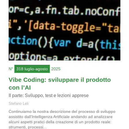
N°
318 luglio-agosto
2025
Vibe Coding: sviluppare il prodotto
con l’AI
II parte: Sviluppo, test e lezioni apprese
Stefano Leli
Continuiamo la nostra descrizione del processo di sviluppo
assistito dall’Intelligenza Artificiale andando ad analizzare
alcuni aspetti pratici della creazione di un prodotto reale:
strumenti, processi...