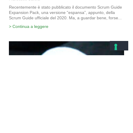
Recentemente è stato pubblicato il documento Scrum Guide
Expansion Pack, una versione “espansa”, appunto, della
Scrum Guide ufficiale del 2020. Ma, a guardar bene, forse...
> Continua a leggere