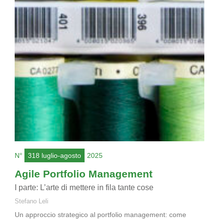
N°
318 luglio-agosto
2025
Agile Portfolio Management
I parte: L’arte di mettere in fila tante cose
Stefano Leli
Un approccio strategico al portfolio management: come