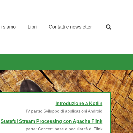
i siamo
Libri
Contatti e newsletter
Introduzione a Kotlin
IV parte: Sviluppo di applicazioni Android
Stateful Stream Processing con Apache Flink
I parte: Concetti base e peculiarità di Flink