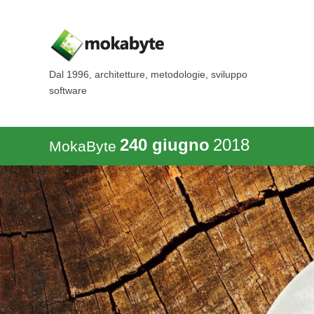
Dal 1996, architetture, metodologie, sviluppo
software
240 giugno
2018
MokaByte