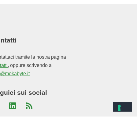
ntatti
tattaci tramite la nostra pagina
atti
, oppure scrivendo a
o@mokabyte.it
guici sui social