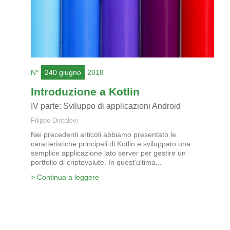
N°
240 giugno
2018
Introduzione a Kotlin
IV parte: Sviluppo di applicazioni Android
Filippo Diotalevi
Nei precedenti articoli abbiamo presentato le
caratteristiche principali di Kotlin e sviluppato una
semplice applicazione lato server per gestire un
portfolio di criptovalute. In quest’ultima...
> Continua a leggere