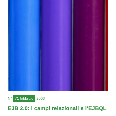
N°
71 febbraio
2003
EJB 2.0: i campi relazionali e l‘EJBQL