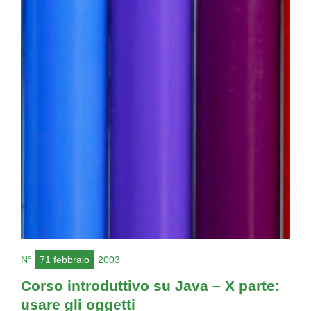
N°
71 febbraio
2003
Corso introduttivo su Java – X parte:
usare gli oggetti