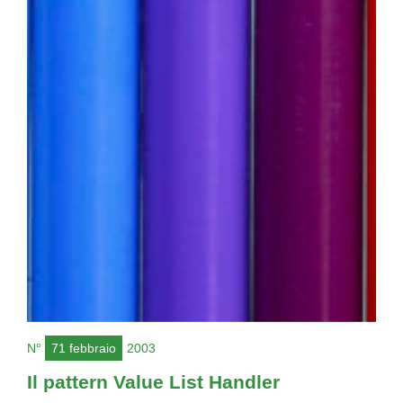
N°
71 febbraio
2003
Il pattern Value List Handler