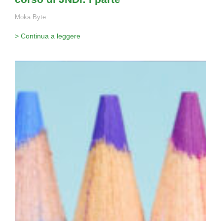
Moka Byte
> Continua a leggere