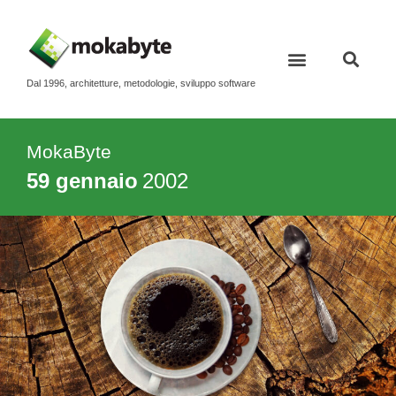
Dal 1996, architetture, metodologie, sviluppo software
MokaByte
59 gennaio
2002