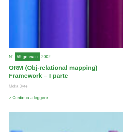
N°
59 gennaio
2002
ORM (Obj-relational mapping)
Framework – I parte
Moka Byte
> Continua a leggere