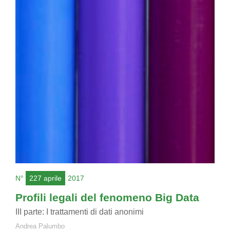
N°
227 aprile
2017
Profili legali del fenomeno Big Data
III parte: I trattamenti di dati anonimi
Andrea Palumbo