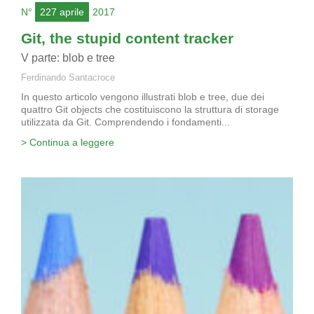
N°
227 aprile
2017
Git, the stupid content tracker
V parte: blob e tree
Ferdinando Santacroce
In questo articolo vengono illustrati blob e tree, due dei
quattro Git objects che costituiscono la struttura di storage
utilizzata da Git. Comprendendo i fondamenti...
> Continua a leggere