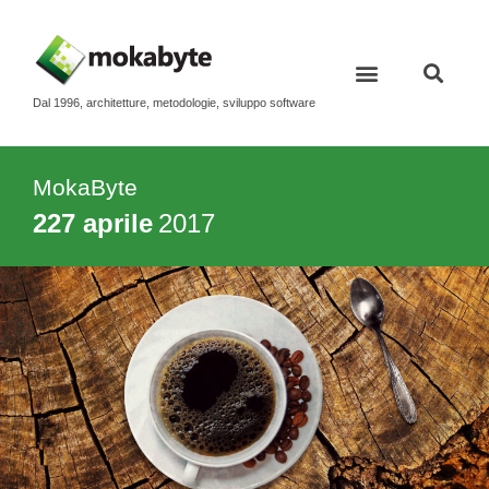
Dal 1996, architetture, metodologie, sviluppo software
MokaByte
227 aprile
2017