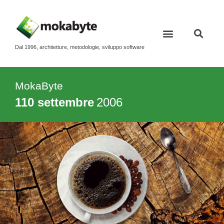
Dal 1996, architetture, metodologie, sviluppo software
MokaByte
110 settembre
2006