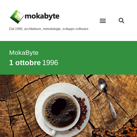
Dal 1996, architetture, metodologie, sviluppo software
MokaByte
1 ottobre
1996