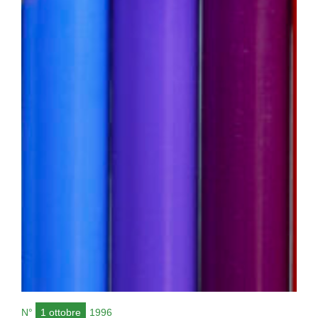
N°
1 ottobre
1996