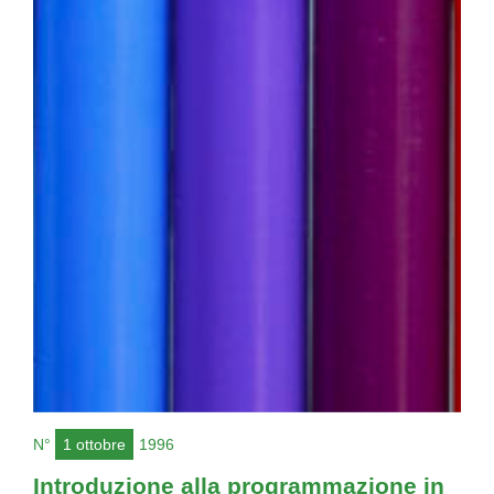
N°
1 ottobre
1996
Introduzione alla programmazione in