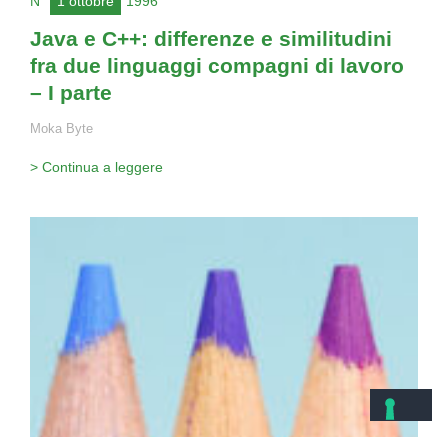
N°
1 ottobre
1996
Java e C++: differenze e similitudini
fra due linguaggi compagni di lavoro
– I parte
Moka Byte
> Continua a leggere