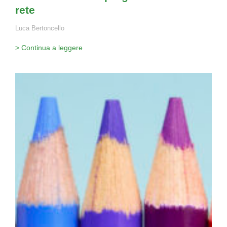
rete
Luca Bertoncello
> Continua a leggere