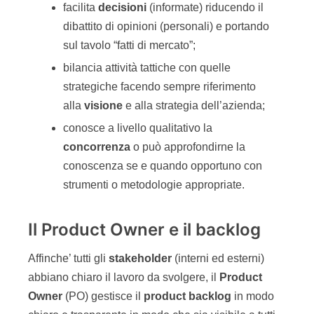
facilita
decisioni
(informate) riducendo il
dibattito di opinioni (personali) e portando
sul tavolo “fatti di mercato”;
bilancia attività tattiche con quelle
strategiche facendo sempre riferimento
alla
visione
e alla strategia dell’azienda;
conosce a livello qualitativo la
concorrenza
o può approfondirne la
conoscenza se e quando opportuno con
strumenti o metodologie appropriate.
Il Product Owner e il backlog
Affinche’ tutti gli
stakeholder
(interni ed esterni)
abbiano chiaro il lavoro da svolgere, il
Product
Owner
(PO) gestisce il
product backlog
in modo