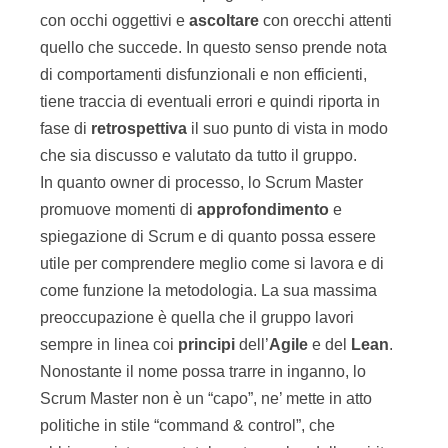
con occhi oggettivi e
ascoltare
con orecchi attenti
quello che succede. In questo senso prende nota
di comportamenti disfunzionali e non efficienti,
tiene traccia di eventuali errori e quindi riporta in
fase di
retrospettiva
il suo punto di vista in modo
che sia discusso e valutato da tutto il gruppo.
In quanto owner di processo, lo Scrum Master
promuove momenti di
approfondimento
e
spiegazione di Scrum e di quanto possa essere
utile per comprendere meglio come si lavora e di
come funzione la metodologia. La sua massima
preoccupazione è quella che il gruppo lavori
sempre in linea coi
principi
dell’
Agile
e del
Lean
.
Nonostante il nome possa trarre in inganno, lo
Scrum Master non è un “capo”, ne’ mette in atto
politiche in stile “command & control”, che