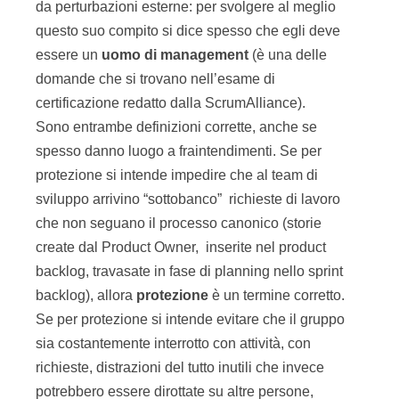
da perturbazioni esterne: per svolgere al meglio
questo suo compito si dice spesso che egli deve
essere un
uomo di management
(è una delle
domande che si trovano nell’esame di
certificazione redatto dalla ScrumAlliance).
Sono entrambe definizioni corrette, anche se
spesso danno luogo a fraintendimenti. Se per
protezione si intende impedire che al team di
sviluppo arrivino “sottobanco” richieste di lavoro
che non seguano il processo canonico (storie
create dal Product Owner, inserite nel product
backlog, travasate in fase di planning nello sprint
backlog), allora
protezione
è un termine corretto.
Se per protezione si intende evitare che il gruppo
sia costantemente interrotto con attività, con
richieste, distrazioni del tutto inutili che invece
potrebbero essere dirottate su altre persone,