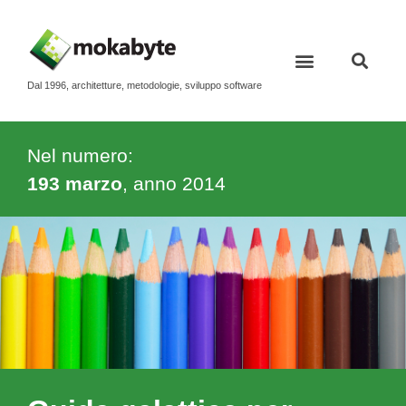
Dal 1996, architetture, metodologie, sviluppo software
Nel numero:
193 marzo
, anno
2014