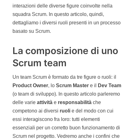
interazioni delle diverse figure coinvolte nella
squadra Scrum. In questo articolo, quindi,
dettagliamo i diversi ruoli presenti in un processo
basato su Scrum.
La composizione di uno
Scrum team
Un team Scrum è formato da tre figure o ruoli: il
Product Owner
, lo
Scrum Master
e il
Dev Team
(o team di sviluppo). In questo articolo parleremo
delle varie
attivit
à
e
responsabilit
à
che
competono ai diversi
ruoli
e del modo con cui
essi interagiscono fra loro: tutti elementi
essenziali per un corretto buon funzionamento di
Scrum nel progetto. Vedremo anche i confini che