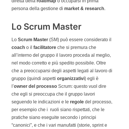
diretta della
roadmap
o occuparsi in prima
persona della gestione di
market & research
.
Lo Scrum Master
Lo
Scrum Master
(SM) può essere considerato il
coach
o il
facilitatore
che si premura che
all’interno del gruppo il lavoro proceda al meglio,
nel modo corretto e più spedito possibile. Oltre
che a preoccuparsi degli aspetti legati al lavoro di
gruppo (quindi aspetti
organizzativi
) egli è
l’
owner del processo
Scrum: questo vuol dire
che egli si preoccupa che il gruppo lavori
seguendo le indicazioni e le
regole
del processo,
per esempio che i ruoli siano rispettati, che le
pratiche siano eseguite secondo i principi
“canonici”, e che i vari manufatti (storie, sprint e