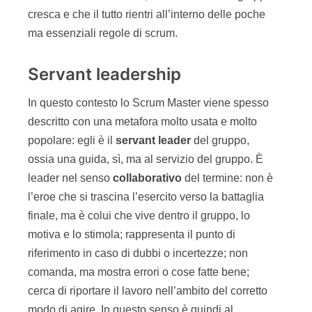
cresca e che il tutto rientri all’interno delle poche
ma essenziali regole di scrum.
Servant leadership
In questo contesto lo Scrum Master viene spesso
descritto con una metafora molto usata e molto
popolare: egli è il
servant leader
del gruppo,
ossia una guida, sì, ma al servizio del gruppo. È
leader nel senso
collaborativo
del termine: non è
l’eroe che si trascina l’esercito verso la battaglia
finale, ma è colui che vive dentro il gruppo, lo
motiva e lo stimola; rappresenta il punto di
riferimento in caso di dubbi o incertezze; non
comanda, ma mostra errori o cose fatte bene;
cerca di riportare il lavoro nell’ambito del corretto
modo di agire. In questo senso è quindi al