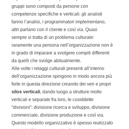
gruppi sono composti da persone con
competenze specifiche e verticali: gli analisti
fanno l’analisi, i programmatori implementano,
altri parlano con il cliente e così via. Quasi
sempre si tratta di un problema culturale:
raramente una persona nell’organizzazione non è
in grado di imparare a svolgere compiti differenti
da quelli che svolge abitualmente.
Alle volte i retaggi culturali presenti all’interno
dell’organizzazione spingono in modo ancora più
forte in questa direzione creando dei veri e propri
silos verticali
, dando luogo a strutture molto
verticali e separate fra loro, le cosiddette
“divisioni”: divisione ricerca e sviluppo, divisione
commerciale, divisione produzione e così via.
Questo modello organizzativo è spesso realizzato