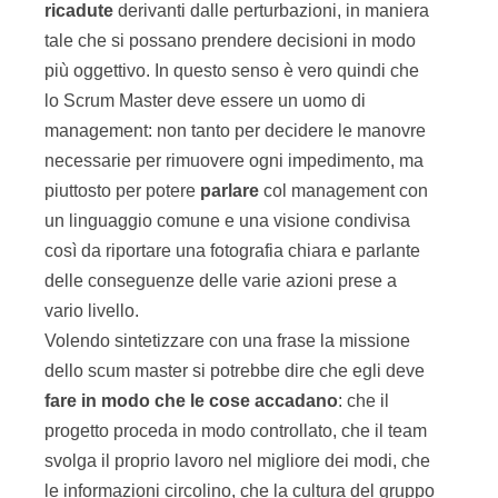
ricadute
derivanti dalle perturbazioni, in maniera
tale che si possano prendere decisioni in modo
più oggettivo. In questo senso è vero quindi che
lo Scrum Master deve essere un uomo di
management: non tanto per decidere le manovre
necessarie per rimuovere ogni impedimento, ma
piuttosto per potere
parlare
col management con
un linguaggio comune e una visione condivisa
così da riportare una fotografia chiara e parlante
delle conseguenze delle varie azioni prese a
vario livello.
Volendo sintetizzare con una frase la missione
dello scum master si potrebbe dire che egli deve
fare in modo che le cose accadano
: che il
progetto proceda in modo controllato, che il team
svolga il proprio lavoro nel migliore dei modi, che
le informazioni circolino, che la cultura del gruppo