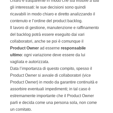
chiaro e trasparente in modo che sia visibile a tutti
gli interessati: le sue decisioni sono quindi
ricavabili in modo chiaro e diretto analizzando il
contenuto e l’ordine del product backlog.
Il lavoro di gestione, manutenzione e raffinamento
del backlog potrà essere eseguito dai vari
collaboratori, anche se poi è comunque il
Product Owner
ad esserne
responsabile
ultimo
: ogni variazione deve essere da lui
vagliata e autorizzata.
Data l’importanza di questo compito, spesso il
Product Owner si avvale di collaboratori (vice
Product Owner) in modo da garantire continuità e
assorbire eventuali impedimenti; in tal caso è
estremamente importante che il Product Owner
parli e decida come una persona sola, non come
un comitato.