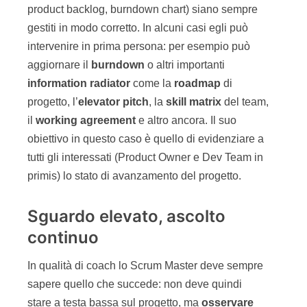
product backlog, burndown chart) siano sempre
gestiti in modo corretto. In alcuni casi egli può
intervenire in prima persona: per esempio può
aggiornare il
burndown
o altri importanti
information radiator
come la
roadmap
di
progetto, l’
elevator pitch
, la
skill matrix
del team,
il
working agreement
e altro ancora. Il suo
obiettivo in questo caso è quello di evidenziare a
tutti gli interessati (Product Owner e Dev Team in
primis) lo stato di avanzamento del progetto.
Sguardo elevato, ascolto
continuo
In qualità di coach lo Scrum Master deve sempre
sapere quello che succede: non deve quindi
stare a testa bassa sul progetto, ma
osservare