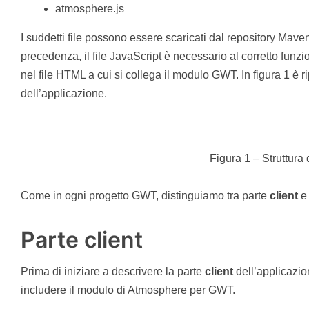
atmosphere.js
I suddetti file possono essere scaricati dal repository Maven 
precedenza, il file JavaScript è necessario al corretto fun
nel file HTML a cui si collega il modulo GWT. In figura 1 è ri
dell’applicazione.
Figura 1 – Struttura 
Come in ogni progetto GWT, distinguiamo tra parte
client
e
Parte client
Prima di iniziare a descrivere la parte
client
dell’applicazio
includere il modulo di Atmosphere per GWT.