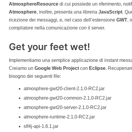
AtmosphereResource
di cui possiede un riferimento, noti
Atmosphere
, inoltre, presenta una libreria
JavaScript
. Qu
ricezione dei messaggi, e, nel caso dell’estensione
GWT
, 
compilatore nella comunicazione con il server.
Get your feet wet!
Implementiamo una semplice applicazione di instant mess
Creiamo un
Google Web Project
con
Eclipse
. Recuperia
bisogno dei seguenti file:
atmosphere-gwt20-client-2.1.0-RC2.jar
atmosphere-gwt20-common-2.1.0-RC2.jar
atmosphere-gwt20-server-2.1.0-RC2.jar
atmosphere-runtime-2.1.0-RC2.jar
slf4j-api-1.6.1.jar