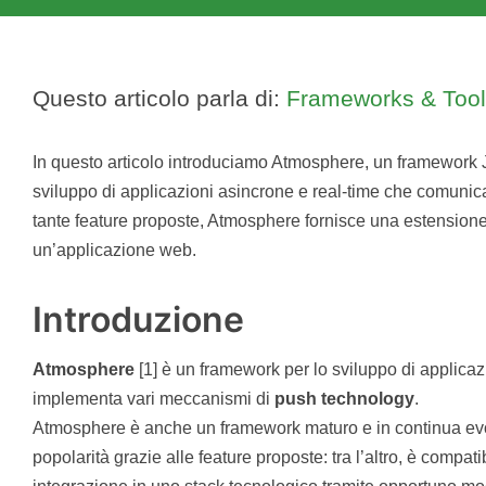
Questo articolo parla di:
Frameworks & Too
In questo articolo introduciamo Atmosphere, un framework J
sviluppo di applicazioni asincrone e real-time che comunica
tante feature proposte, Atmosphere fornisce una estension
un’applicazione web.
Introduzione
Atmosphere
[1] è un framework per lo sviluppo di applica
implementa vari meccanismi di
push technology
.
Atmosphere è anche un framework maturo e in continua evo
popolarità grazie alle feature proposte: tra l’altro, è compati