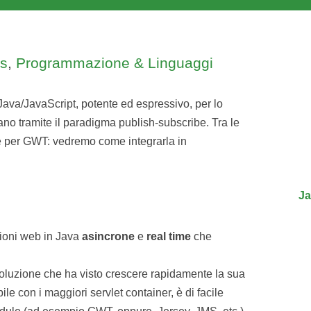
ls
,
Programmazione & Linguaggi
ava/JavaScript, potente ed espressivo, per lo
no tramite il paradigma publish-subscribe. Tra le
e per GWT: vedremo come integrarla in
Ja
zioni web in Java
asincrone
e
real time
che
luzione che ha visto crescere rapidamente la sua
bile con i maggiori servlet container, è di facile