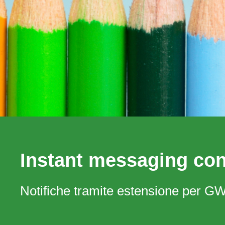
Instant messaging co
Notifiche tramite estensione per G