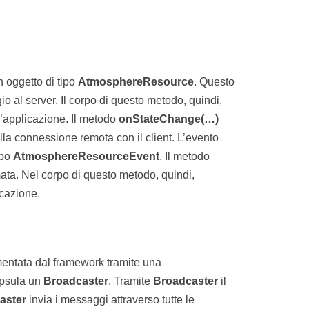
 oggetto di tipo
AtmosphereResource
. Questo
o al server. Il corpo di questo metodo, quindi,
’applicazione. Il metodo
onStateChange(…)
lla connessione remota con il client. L’evento
ipo
AtmosphereResourceEvent
. Il metodo
ta. Nel corpo di questo metodo, quindi,
icazione.
ementata dal framework tramite una
psula un
Broadcaster
. Tramite
Broadcaster
il
aster
invia i messaggi attraverso tutte le