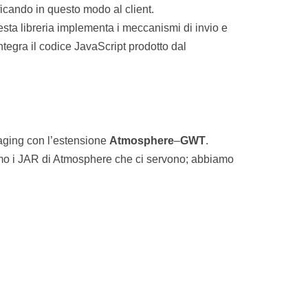
ficando in questo modo al client.
esta libreria implementa i meccanismi di invio e
integra il codice JavaScript prodotto dal
aging con l’estensione
Atmosphere
–
GWT
.
mo i JAR di Atmosphere che ci servono; abbiamo