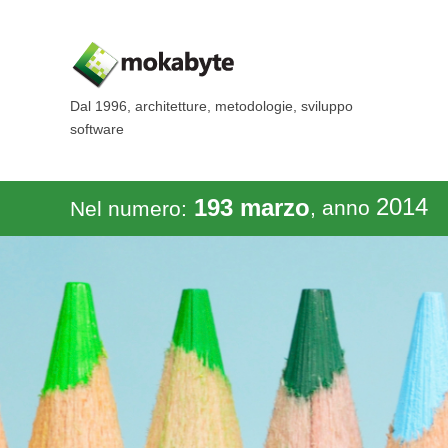
Dal 1996, architetture, metodologie, sviluppo
software
2014
193 marzo
, anno
Nel numero: