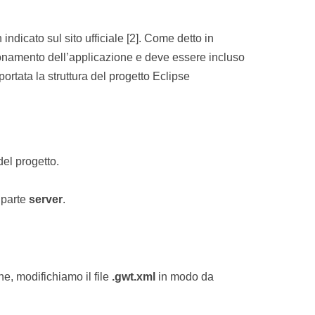
indicato sul sito ufficiale [2]. Come detto in
zionamento dell’applicazione e deve essere incluso
portata la struttura del progetto Eclipse
del progetto.
 parte
server
.
ne, modifichiamo il file
.gwt.xml
in modo da