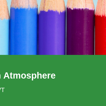
n Atmosphere
WT