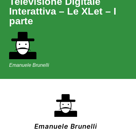
Televisione Digitale
Interattiva – Le XLet – I
parte
Emanuele Brunelli
Emanuele Brunelli