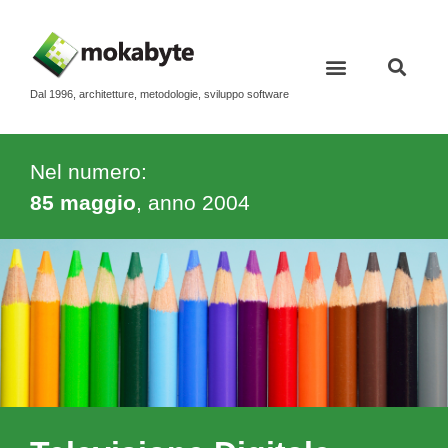
Dal 1996, architetture, metodologie, sviluppo software
Nel numero:
85 maggio
, anno
2004