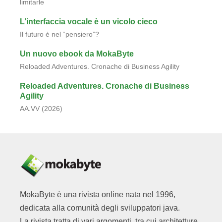
limitarle
L’interfaccia vocale è un vicolo cieco
Il futuro è nel “pensiero”?
Un nuovo ebook da MokaByte
Reloaded Adventures. Cronache di Business Agility
Reloaded Adventures. Cronache di Business
Agility
AA.VV (2026)
MokaByte è una rivista online nata nel 1996,
dedicata alla comunità degli sviluppatori java.
La rivista tratta di vari argomenti, tra cui architetture