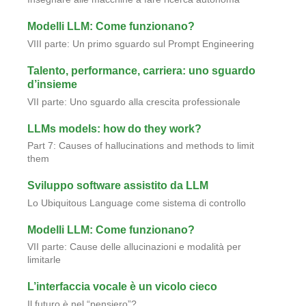
Modelli LLM: Come funzionano?
VIII parte: Un primo sguardo sul Prompt Engineering
Talento, performance, carriera: uno sguardo
d’insieme
VII parte: Uno sguardo alla crescita professionale
LLMs models: how do they work?
Part 7: Causes of hallucinations and methods to limit
them
Sviluppo software assistito da LLM
Lo Ubiquitous Language come sistema di controllo
Modelli LLM: Come funzionano?
VII parte: Cause delle allucinazioni e modalità per
limitarle
L’interfaccia vocale è un vicolo cieco
Il futuro è nel “pensiero”?