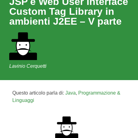
JSP e Web User Interface
Custom Tag Library in
ambienti J2EE – V parte
Lavinio Cerquetti
Questo articolo parla di:
Java
,
Programmazione &
Linguaggi