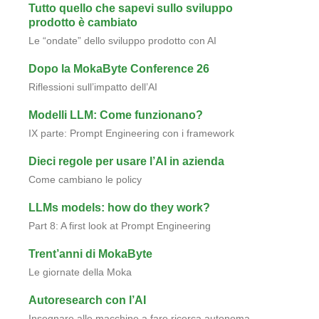
Tutto quello che sapevi sullo sviluppo
prodotto è cambiato
Le “ondate” dello sviluppo prodotto con AI
Dopo la MokaByte Conference 26
Riflessioni sull’impatto dell’AI
Modelli LLM: Come funzionano?
IX parte: Prompt Engineering con i framework
Dieci regole per usare l’AI in azienda
Come cambiano le policy
LLMs models: how do they work?
Part 8: A first look at Prompt Engineering
Trent’anni di MokaByte
Le giornate della Moka
Autoresearch con l’AI
Insegnare alle macchine a fare ricerca autonoma