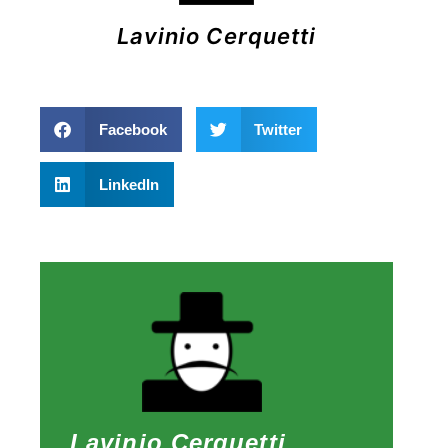
Lavinio Cerquetti
Facebook
Twitter
LinkedIn
Lavinio Cerquetti