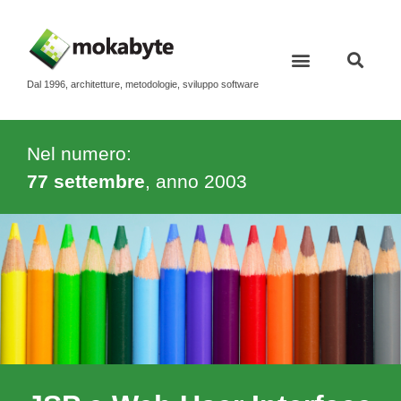
Dal 1996, architetture, metodologie, sviluppo software
Nel numero:
77 settembre
, anno
2003