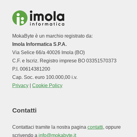
MokaByte è un marchio registrato da:
Imola Informatica S.P.A.
Via Selice 66/a 40026 Imola (BO)
C.F. e Iscriz. Registro imprese BO 03351570373
P.I. 00614381200
Cap. Soc. euro 100.000,00 i.v.
Privacy
|
Cookie Policy
Contatti
Contattaci tramite la nostra pagina
contatti
, oppure
scrivendo a
info@mokabyte.it