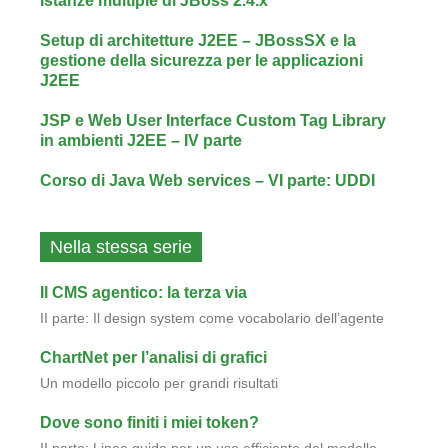
Istanze multiple di JBoss 2.4.x
Setup di architetture J2EE – JBossSX e la
gestione della sicurezza per le applicazioni
J2EE
JSP e Web User Interface Custom Tag Library
in ambienti J2EE – IV parte
Corso di Java Web services – VI parte: UDDI
Nella stessa serie
Il CMS agentico: la terza via
II parte: Il design system come vocabolario dell’agente
ChartNet per l’analisi di grafici
Un modello piccolo per grandi risultati
Dove sono finiti i miei token?