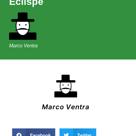
Eclispe
Marco Ventra
Marco Ventra
Facebook
Twitter