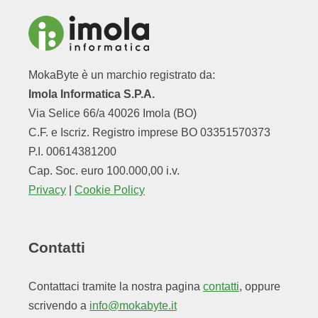
MokaByte è un marchio registrato da:
Imola Informatica S.P.A.
Via Selice 66/a 40026 Imola (BO)
C.F. e Iscriz. Registro imprese BO 03351570373
P.I. 00614381200
Cap. Soc. euro 100.000,00 i.v.
Privacy
|
Cookie Policy
Contatti
Contattaci tramite la nostra pagina
contatti
, oppure
scrivendo a
info@mokabyte.it