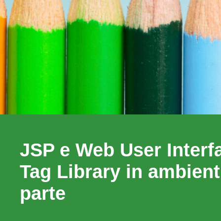
JSP e Web User Inter
Tag Library in ambienti
parte