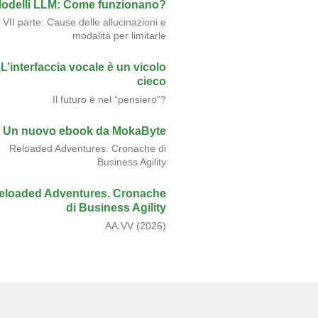
odelli LLM: Come funzionano?
VII parte: Cause delle allucinazioni e
modalità per limitarle
L’interfaccia vocale è un vicolo
cieco
Il futuro è nel “pensiero”?
Un nuovo ebook da MokaByte
Reloaded Adventures. Cronache di
Business Agility
eloaded Adventures. Cronache
di Business Agility
AA.VV (2026)