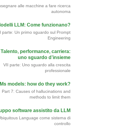
nsegnare alle macchine a fare ricerca
autonoma
odelli LLM: Come funzionano?
II parte: Un primo sguardo sul Prompt
Engineering
Talento, performance, carriera:
uno sguardo d’insieme
VII parte: Uno sguardo alla crescita
professionale
Ms models: how do they work?
Part 7: Causes of hallucinations and
methods to limit them
luppo software assistito da LLM
biquitous Language come sistema di
controllo