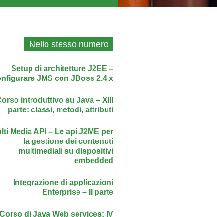
Nello stesso numero
Setup di architetture J2EE –
nfigurare JMS con JBoss 2.4.x
orso introduttivo su Java – XIII
parte: classi, metodi, attributi
lti Media API – Le api J2ME per
la gestione dei contenuti
multimediali su dispositivi
embedded
Integrazione di applicazioni
Enterprise – II parte
Corso di Java Web services: IV