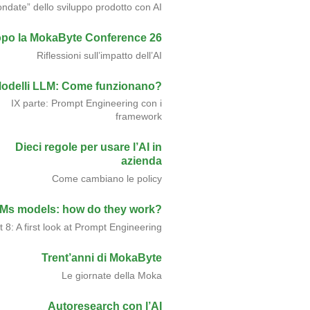
ondate” dello sviluppo prodotto con AI
po la MokaByte Conference 26
Riflessioni sull’impatto dell’AI
odelli LLM: Come funzionano?
IX parte: Prompt Engineering con i
framework
Dieci regole per usare l’AI in
azienda
Come cambiano le policy
Ms models: how do they work?
t 8: A first look at Prompt Engineering
Trent’anni di MokaByte
Le giornate della Moka
Autoresearch con l’AI