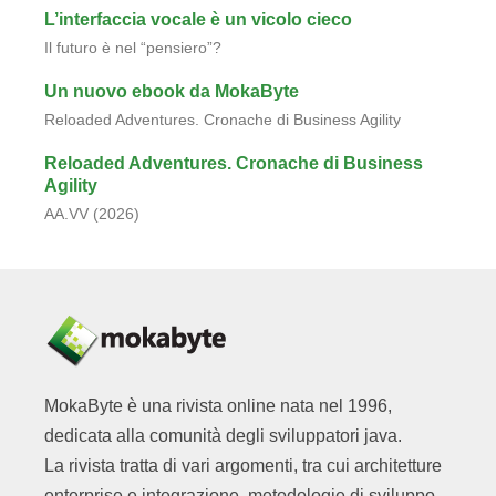
L’interfaccia vocale è un vicolo cieco
Il futuro è nel “pensiero”?
Un nuovo ebook da MokaByte
Reloaded Adventures. Cronache di Business Agility
Reloaded Adventures. Cronache di Business
Agility
AA.VV (2026)
MokaByte è una rivista online nata nel 1996,
dedicata alla comunità degli sviluppatori java.
La rivista tratta di vari argomenti, tra cui architetture
enterprise e integrazione, metodologie di sviluppo