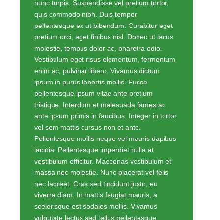
nunc turpis. Suspendisse vel pretium tortor,
quis commodo nibh. Duis tempor
pellentesque ex ut bibendum. Curabitur eget
pretium orci, eget finibus nisl. Donec ut lacus
molestie, tempus dolor ac, pharetra odio.
Vestibulum eget risus elementum, fermentum
enim ac, pulvinar libero. Vivamus dictum
ipsum in purus lobortis mollis. Fusce
pellentesque ipsum vitae ante pretium
tristique. Interdum et malesuada fames ac
ante ipsum primis in faucibus. Integer in tortor
vel sem mattis cursus non et ante.
Pellentesque mollis neque vel mauris dapibus
lacinia. Pellentesque imperdiet nulla at
vestibulum efficitur. Maecenas vestibulum et
massa nec molestie. Nunc placerat vel felis
nec laoreet. Cras sed tincidunt justo, eu
viverra diam. In mattis feugiat mauris, a
scelerisque est sodales mollis. Vivamus
vulputate lectus sed tellus pellentesque