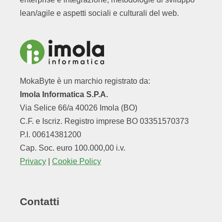
lean/agile e aspetti sociali e culturali del web.
MokaByte è un marchio registrato da:
Imola Informatica S.P.A.
Via Selice 66/a 40026 Imola (BO)
C.F. e Iscriz. Registro imprese BO 03351570373
P.I. 00614381200
Cap. Soc. euro 100.000,00 i.v.
Privacy
|
Cookie Policy
Contatti