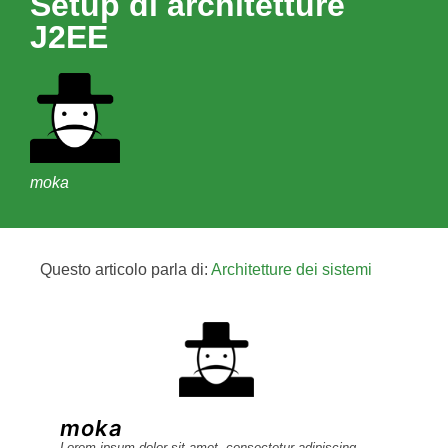
Setup di architetture
J2EE
moka
Questo articolo parla di:
Architetture dei sistemi
moka
Lorem ipsum dolor sit amet, consectetur adipiscing