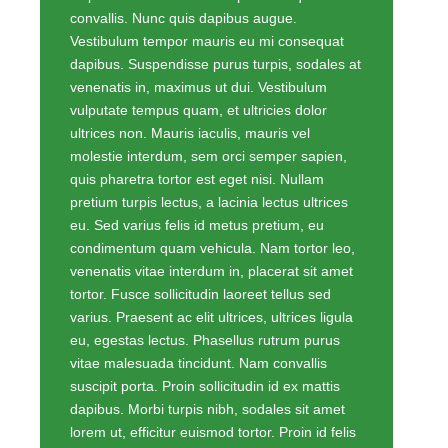
convallis. Nunc quis dapibus augue.
Vestibulum tempor mauris eu mi consequat
dapibus. Suspendisse purus turpis, sodales at
venenatis in, maximus ut dui. Vestibulum
vulputate tempus quam, et ultricies dolor
ultrices non. Mauris iaculis, mauris vel
molestie interdum, sem orci semper sapien,
quis pharetra tortor est eget nisi. Nullam
pretium turpis lectus, a lacinia lectus ultrices
eu. Sed varius felis id metus pretium, eu
condimentum quam vehicula. Nam tortor leo,
venenatis vitae interdum in, placerat sit amet
tortor. Fusce sollicitudin laoreet tellus sed
varius. Praesent ac elit ultrices, ultrices ligula
eu, egestas lectus. Phasellus rutrum purus
vitae malesuada tincidunt. Nam convallis
suscipit porta. Proin sollicitudin id ex mattis
dapibus. Morbi turpis nibh, sodales sit amet
lorem ut, efficitur euismod tortor. Proin id felis