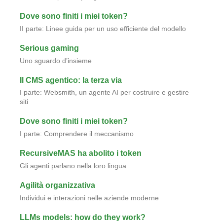
Dove sono finiti i miei token?
II parte: Linee guida per un uso efficiente del modello
Serious gaming
Uno sguardo d’insieme
Il CMS agentico: la terza via
I parte: Websmith, un agente AI per costruire e gestire
siti
Dove sono finiti i miei token?
I parte: Comprendere il meccanismo
RecursiveMAS ha abolito i token
Gli agenti parlano nella loro lingua
Agilità organizzativa
Individui e interazioni nelle aziende moderne
LLMs models: how do they work?