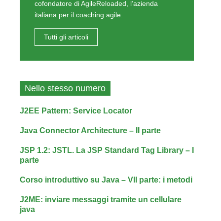
cofondatore di AgileReloaded, l’azienda
italiana per il coaching agile.
Tutti gli articoli
Nello stesso numero
J2EE Pattern: Service Locator
Java Connector Architecture – II parte
JSP 1.2: JSTL. La JSP Standard Tag Library – I
parte
Corso introduttivo su Java – VII parte: i metodi
J2ME: inviare messaggi tramite un cellulare
java