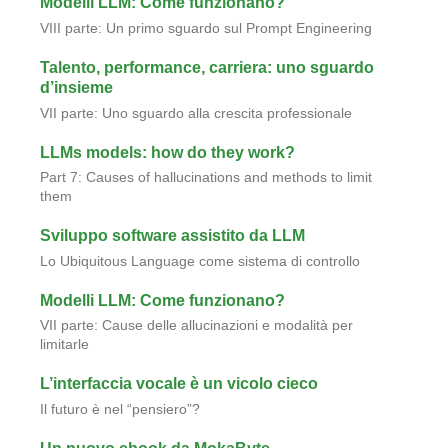
Modelli LLM: Come funzionano?
VIII parte: Un primo sguardo sul Prompt Engineering
Talento, performance, carriera: uno sguardo
d’insieme
VII parte: Uno sguardo alla crescita professionale
LLMs models: how do they work?
Part 7: Causes of hallucinations and methods to limit
them
Sviluppo software assistito da LLM
Lo Ubiquitous Language come sistema di controllo
Modelli LLM: Come funzionano?
VII parte: Cause delle allucinazioni e modalità per
limitarle
L’interfaccia vocale è un vicolo cieco
Il futuro è nel “pensiero”?