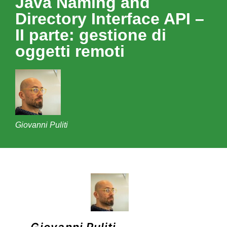
Java Naming and
Directory Interface API –
II parte: gestione di
oggetti remoti
Giovanni Puliti