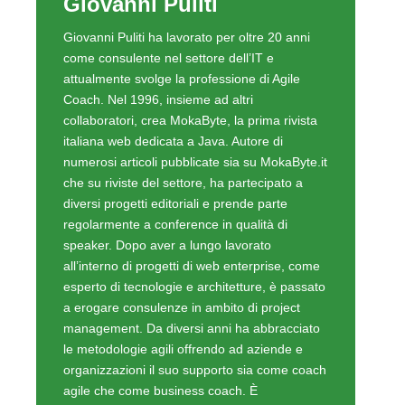
Giovanni Puliti
Giovanni Puliti ha lavorato per oltre 20 anni
come consulente nel settore dell’IT e
attualmente svolge la professione di Agile
Coach. Nel 1996, insieme ad altri
collaboratori, crea MokaByte, la prima rivista
italiana web dedicata a Java. Autore di
numerosi articoli pubblicate sia su MokaByte.it
che su riviste del settore, ha partecipato a
diversi progetti editoriali e prende parte
regolarmente a conference in qualità di
speaker. Dopo aver a lungo lavorato
all’interno di progetti di web enterprise, come
esperto di tecnologie e architetture, è passato
a erogare consulenze in ambito di project
management. Da diversi anni ha abbracciato
le metodologie agili offrendo ad aziende e
organizzazioni il suo supporto sia come coach
agile che come business coach. È