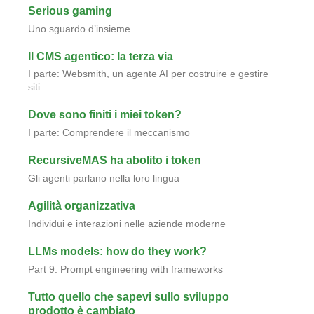
Serious gaming
Uno sguardo d’insieme
Il CMS agentico: la terza via
I parte: Websmith, un agente AI per costruire e gestire
siti
Dove sono finiti i miei token?
I parte: Comprendere il meccanismo
RecursiveMAS ha abolito i token
Gli agenti parlano nella loro lingua
Agilità organizzativa
Individui e interazioni nelle aziende moderne
LLMs models: how do they work?
Part 9: Prompt engineering with frameworks
Tutto quello che sapevi sullo sviluppo
prodotto è cambiato