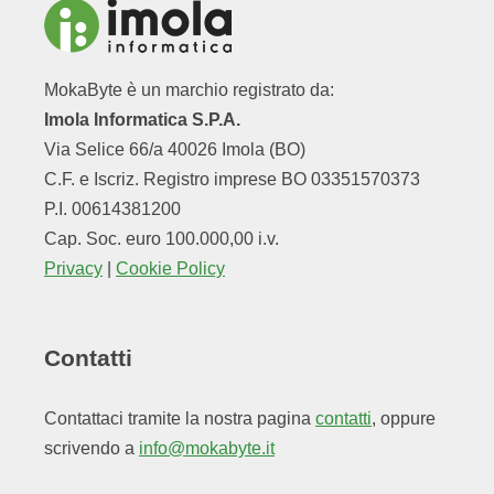
MokaByte è un marchio registrato da:
Imola Informatica S.P.A.
Via Selice 66/a 40026 Imola (BO)
C.F. e Iscriz. Registro imprese BO 03351570373
P.I. 00614381200
Cap. Soc. euro 100.000,00 i.v.
Privacy
|
Cookie Policy
Contatti
Contattaci tramite la nostra pagina
contatti
, oppure
scrivendo a
info@mokabyte.it