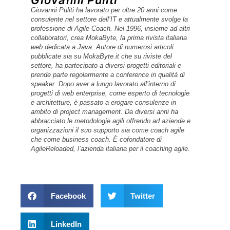
Giovanni Puliti
Giovanni Puliti ha lavorato per oltre 20 anni come
consulente nel settore dell’IT e attualmente svolge la
professione di Agile Coach. Nel 1996, insieme ad altri
collaboratori, crea MokaByte, la prima rivista italiana
web dedicata a Java. Autore di numerosi articoli
pubblicate sia su MokaByte.it che su riviste del
settore, ha partecipato a diversi progetti editoriali e
prende parte regolarmente a conference in qualità di
speaker. Dopo aver a lungo lavorato all’interno di
progetti di web enterprise, come esperto di tecnologie
e architetture, è passato a erogare consulenze in
ambito di project management. Da diversi anni ha
abbracciato le metodologie agili offrendo ad aziende e
organizzazioni il suo supporto sia come coach agile
che come business coach. È cofondatore di
AgileReloaded, l’azienda italiana per il coaching agile.
Facebook
Twitter
LinkedIn