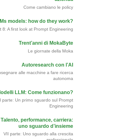
Come cambiano le policy
Ms models: how do they work?
t 8: A first look at Prompt Engineering
Trent’anni di MokaByte
Le giornate della Moka
Autoresearch con l’AI
nsegnare alle macchine a fare ricerca
autonoma
odelli LLM: Come funzionano?
II parte: Un primo sguardo sul Prompt
Engineering
Talento, performance, carriera:
uno sguardo d’insieme
VII parte: Uno sguardo alla crescita
professionale