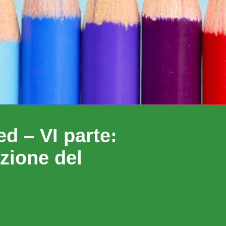
d – VI parte:
zione del