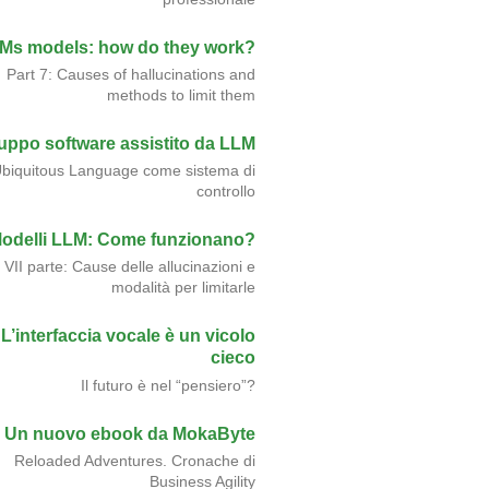
Ms models: how do they work?
Part 7: Causes of hallucinations and
methods to limit them
luppo software assistito da LLM
biquitous Language come sistema di
controllo
odelli LLM: Come funzionano?
VII parte: Cause delle allucinazioni e
modalità per limitarle
L’interfaccia vocale è un vicolo
cieco
Il futuro è nel “pensiero”?
Un nuovo ebook da MokaByte
Reloaded Adventures. Cronache di
Business Agility