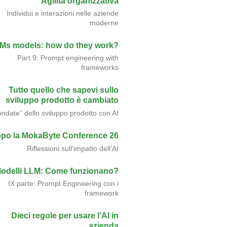
Agilità organizzativa
Individui e interazioni nelle aziende
moderne
Ms models: how do they work?
Part 9: Prompt engineering with
frameworks
Tutto quello che sapevi sullo
sviluppo prodotto è cambiato
ondate” dello sviluppo prodotto con AI
po la MokaByte Conference 26
Riflessioni sull’impatto dell’AI
odelli LLM: Come funzionano?
IX parte: Prompt Engineering con i
framework
Dieci regole per usare l’AI in
azienda