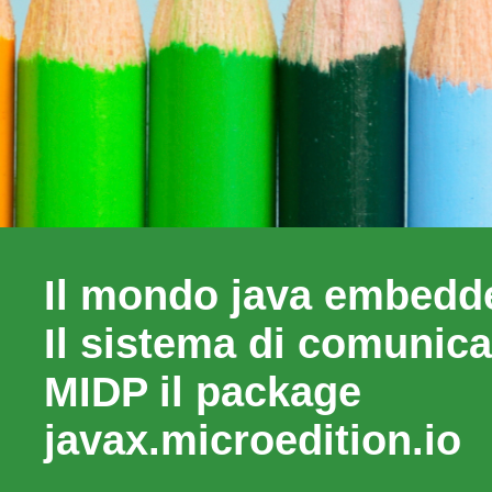
Il mondo java embedde
Il sistema di comunica
MIDP il package
javax.microedition.io