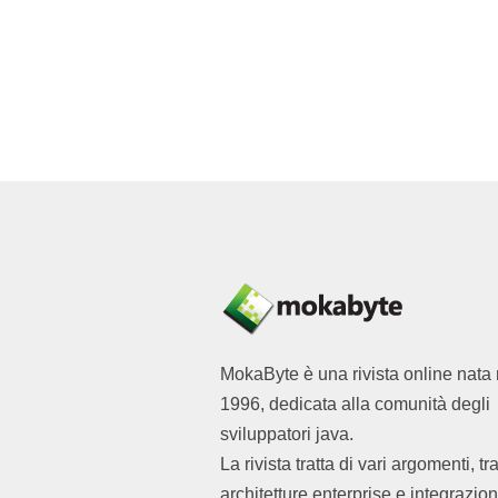
MokaByte è una rivista online nata 
1996, dedicata alla comunità degli
sviluppatori java.
La rivista tratta di vari argomenti, tr
architetture enterprise e integrazion