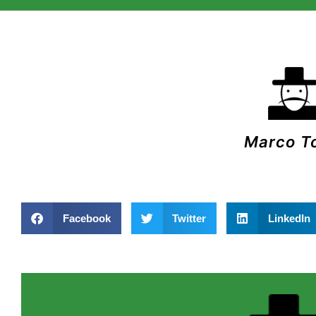
Marco T
Facebook
Twitter
LinkedIn