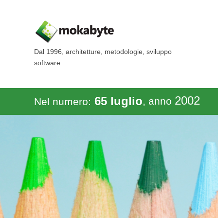
Dal 1996, architetture, metodologie, sviluppo
software
2002
65 luglio
, anno
Nel numero: