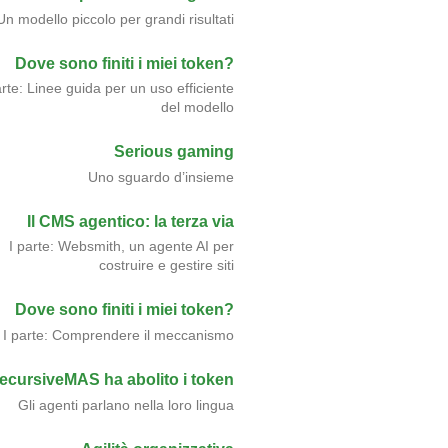
Un modello piccolo per grandi risultati
Dove sono finiti i miei token?
arte: Linee guida per un uso efficiente
del modello
Serious gaming
Uno sguardo d’insieme
Il CMS agentico: la terza via
I parte: Websmith, un agente AI per
costruire e gestire siti
Dove sono finiti i miei token?
I parte: Comprendere il meccanismo
ecursiveMAS ha abolito i token
Gli agenti parlano nella loro lingua