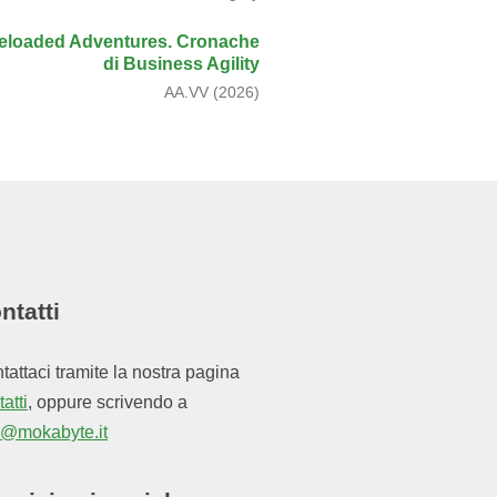
eloaded Adventures. Cronache
di Business Agility
AA.VV (2026)
ntatti
tattaci tramite la nostra pagina
atti
, oppure scrivendo a
o@mokabyte.it