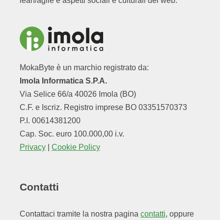
lean/agile e aspetti sociali e culturali del web.
MokaByte è un marchio registrato da:
Imola Informatica S.P.A.
Via Selice 66/a 40026 Imola (BO)
C.F. e Iscriz. Registro imprese BO 03351570373
P.I. 00614381200
Cap. Soc. euro 100.000,00 i.v.
Privacy
|
Cookie Policy
Contatti
Contattaci tramite la nostra pagina
contatti
, oppure