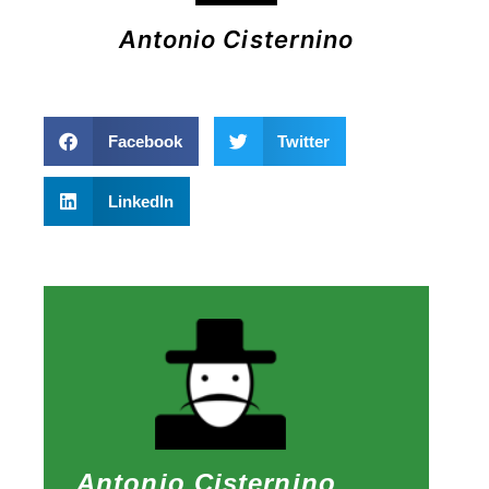
Antonio Cisternino
Facebook
Twitter
LinkedIn
Antonio Cisternino