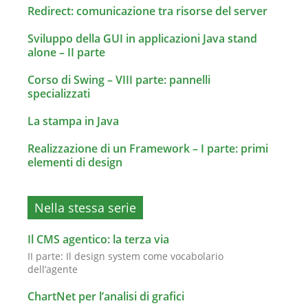
Redirect: comunicazione tra risorse del server
Sviluppo della GUI in applicazioni Java stand
alone – II parte
Corso di Swing – VIII parte: pannelli
specializzati
La stampa in Java
Realizzazione di un Framework – I parte: primi
elementi di design
Nella stessa serie
Il CMS agentico: la terza via
II parte: Il design system come vocabolario
dell’agente
ChartNet per l’analisi di grafici