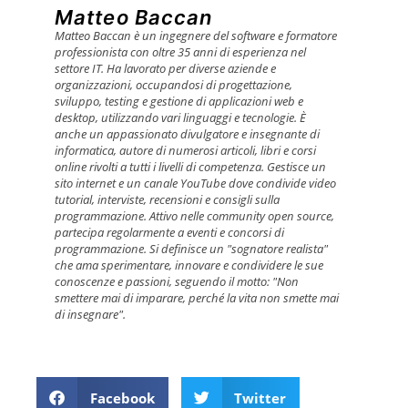
Matteo Baccan
Matteo Baccan è un ingegnere del software e formatore
professionista con oltre 35 anni di esperienza nel
settore IT. Ha lavorato per diverse aziende e
organizzazioni, occupandosi di progettazione,
sviluppo, testing e gestione di applicazioni web e
desktop, utilizzando vari linguaggi e tecnologie. È
anche un appassionato divulgatore e insegnante di
informatica, autore di numerosi articoli, libri e corsi
online rivolti a tutti i livelli di competenza. Gestisce un
sito internet e un canale YouTube dove condivide video
tutorial, interviste, recensioni e consigli sulla
programmazione. Attivo nelle community open source,
partecipa regolarmente a eventi e concorsi di
programmazione. Si definisce un "sognatore realista"
che ama sperimentare, innovare e condividere le sue
conoscenze e passioni, seguendo il motto: "Non
smettere mai di imparare, perché la vita non smette mai
di insegnare".
Facebook
Twitter