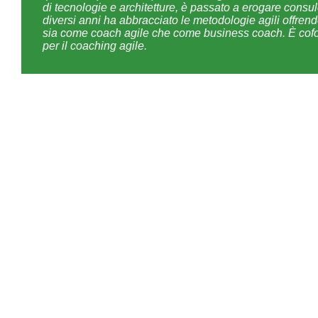
di tecnologie e architetture, è passato a erogare cons
diversi anni ha abbracciato le metodologie agili offren
sia come coach agile che come business coach. È cofon
per il coaching agile.