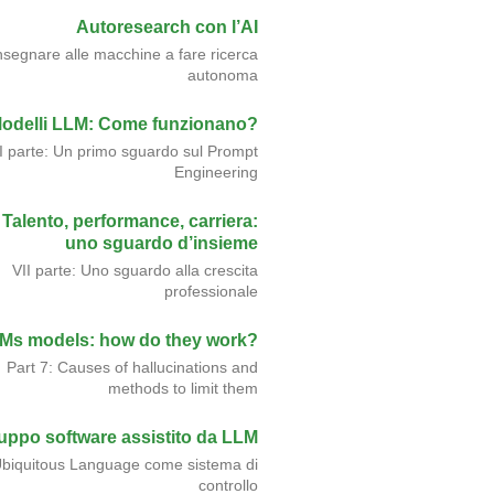
Autoresearch con l’AI
nsegnare alle macchine a fare ricerca
autonoma
odelli LLM: Come funzionano?
II parte: Un primo sguardo sul Prompt
Engineering
Talento, performance, carriera:
uno sguardo d’insieme
VII parte: Uno sguardo alla crescita
professionale
Ms models: how do they work?
Part 7: Causes of hallucinations and
methods to limit them
luppo software assistito da LLM
biquitous Language come sistema di
controllo