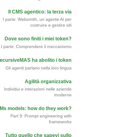
Il CMS agentico: la terza via
I parte: Websmith, un agente AI per
costruire e gestire siti
Dove sono finiti i miei token?
I parte: Comprendere il meccanismo
ecursiveMAS ha abolito i token
Gli agenti parlano nella loro lingua
Agilità organizzativa
Individui e interazioni nelle aziende
moderne
Ms models: how do they work?
Part 9: Prompt engineering with
frameworks
Tutto quello che sapevi sullo