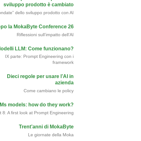
sviluppo prodotto è cambiato
ondate” dello sviluppo prodotto con AI
po la MokaByte Conference 26
Riflessioni sull’impatto dell’AI
odelli LLM: Come funzionano?
IX parte: Prompt Engineering con i
framework
Dieci regole per usare l’AI in
azienda
Come cambiano le policy
Ms models: how do they work?
t 8: A first look at Prompt Engineering
Trent’anni di MokaByte
Le giornate della Moka