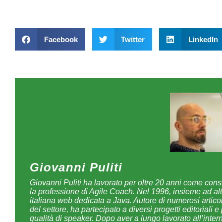
Facebook
Twitter
LinkedIn
Giovanni Puliti
Giovanni Puliti ha lavorato per oltre 20 anni come cons
la professione di Agile Coach. Nel 1996, insieme ad altr
italiana web dedicata a Java. Autore di numerosi articol
del settore, ha partecipato a diversi progetti editoriali
qualità di speaker. Dopo aver a lungo lavorato all’inter