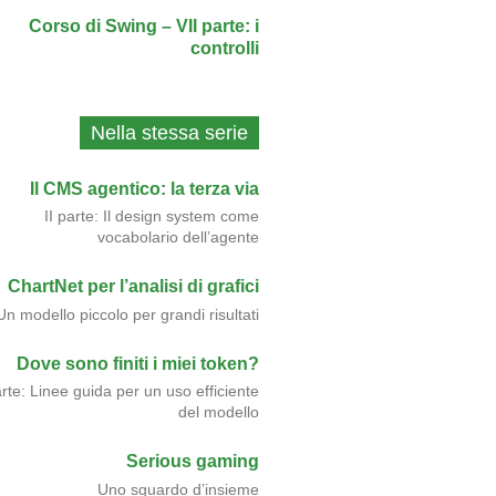
Corso di Swing – VII parte: i
controlli
Nella stessa serie
Il CMS agentico: la terza via
II parte: Il design system come
vocabolario dell’agente
ChartNet per l’analisi di grafici
Un modello piccolo per grandi risultati
Dove sono finiti i miei token?
arte: Linee guida per un uso efficiente
del modello
Serious gaming
Uno sguardo d’insieme