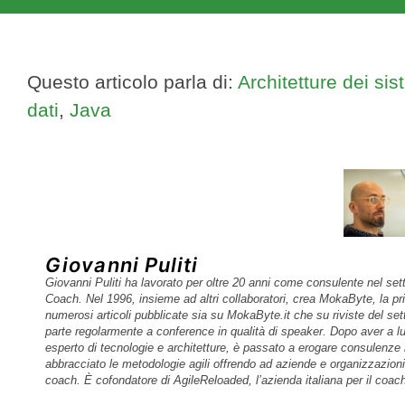
Questo articolo parla di:
Architetture dei sis
dati
,
Java
Giovanni Puliti
Giovanni Puliti ha lavorato per oltre 20 anni come consulente nel sett
Coach. Nel 1996, insieme ad altri collaboratori, crea MokaByte, la pr
numerosi articoli pubblicate sia su MokaByte.it che su riviste del sett
parte regolarmente a conference in qualità di speaker. Dopo aver a lun
esperto di tecnologie e architetture, è passato a erogare consulenze
abbracciato le metodologie agili offrendo ad aziende e organizzazio
coach. È cofondatore di AgileReloaded, l’azienda italiana per il coach