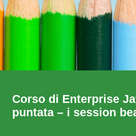
Corso di Enterprise J
puntata – i session be