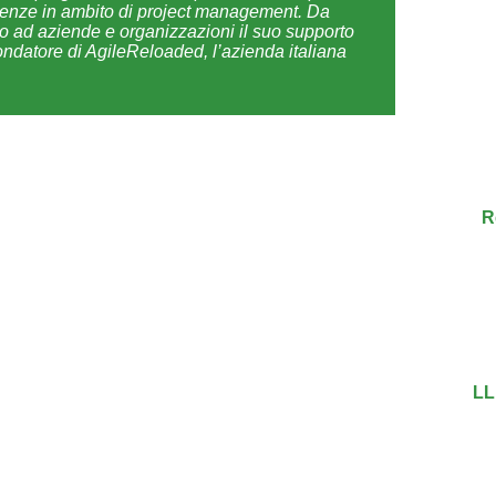
ulenze in ambito di project management. Da
do ad aziende e organizzazioni il suo supporto
datore di AgileReloaded, l’azienda italiana
R
LL