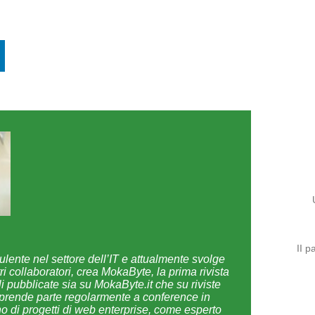
II p
ulente nel settore dell’IT e attualmente svolge
i collaboratori, crea MokaByte, la prima rivista
i pubblicate sia su MokaByte.it che su riviste
 e prende parte regolarmente a conference in
no di progetti di web enterprise, come esperto