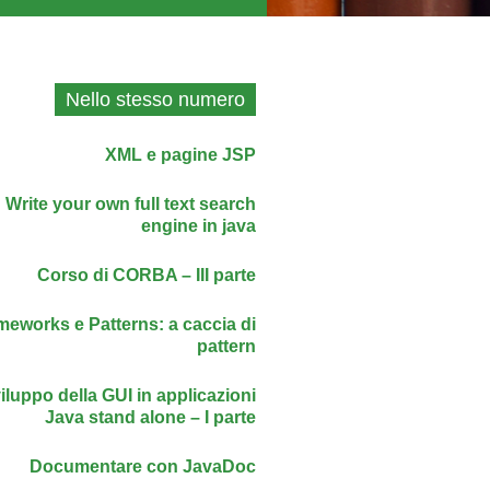
Nello stesso numero
XML e pagine JSP
Write your own full text search
engine in java
Corso di CORBA – III parte
meworks e Patterns: a caccia di
pattern
iluppo della GUI in applicazioni
Java stand alone – I parte
Documentare con JavaDoc