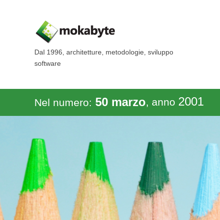
Dal 1996, architetture, metodologie, sviluppo
software
2001
50 marzo
, anno
Nel numero: