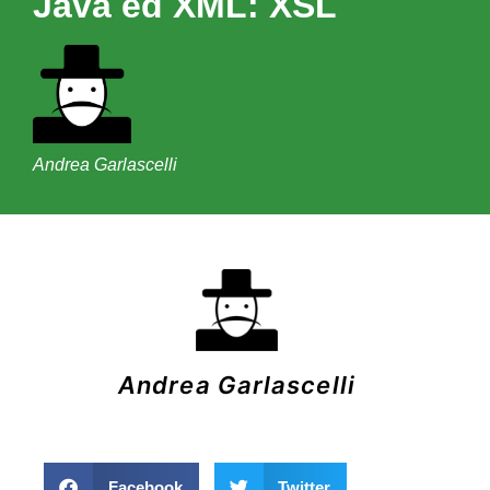
Java ed XML: XSL
Andrea Garlascelli
Andrea Garlascelli
Facebook
Twitter