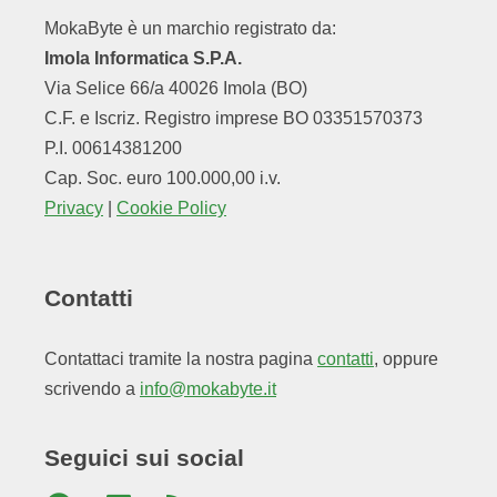
MokaByte è un marchio registrato da:
Imola Informatica S.P.A.
Via Selice 66/a 40026 Imola (BO)
C.F. e Iscriz. Registro imprese BO 03351570373
P.I. 00614381200
Cap. Soc. euro 100.000,00 i.v.
Privacy
|
Cookie Policy
Contatti
Contattaci tramite la nostra pagina
contatti
, oppure
scrivendo a
info@mokabyte.it
Seguici sui social