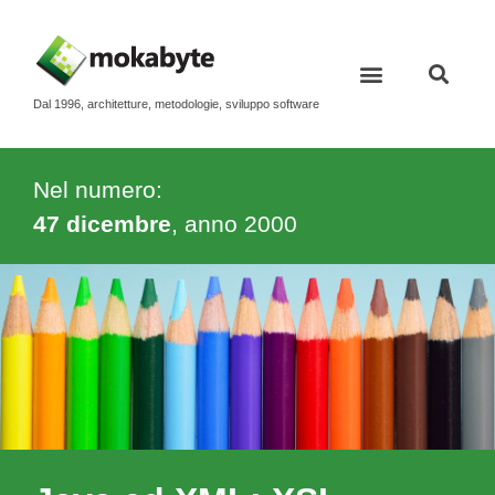
Dal 1996, architetture, metodologie, sviluppo software
Nel numero:
47 dicembre
, anno
2000