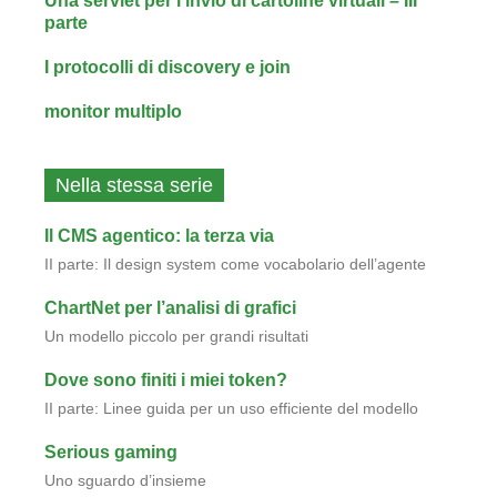
Una servlet per l‘invio di cartoline virtuali – III
parte
I protocolli di discovery e join
monitor multiplo
Nella stessa serie
Il CMS agentico: la terza via
II parte: Il design system come vocabolario dell’agente
ChartNet per l’analisi di grafici
Un modello piccolo per grandi risultati
Dove sono finiti i miei token?
II parte: Linee guida per un uso efficiente del modello
Serious gaming
Uno sguardo d’insieme