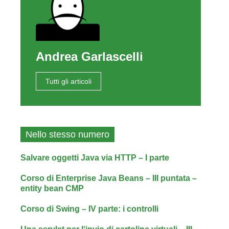
Andrea Garlascelli
Tutti gli articoli
Nello stesso numero
Salvare oggetti Java via HTTP – I parte
Corso di Enterprise Java Beans – III puntata –
entity bean CMP
Corso di Swing – IV parte: i controlli