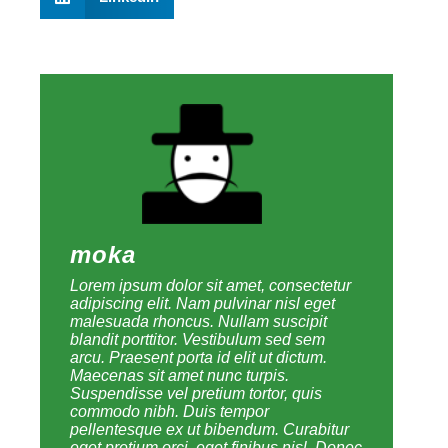
moka
Lorem ipsum dolor sit amet, consectetur
adipiscing elit. Nam pulvinar nisl eget
malesuada rhoncus. Nullam suscipit
blandit porttitor. Vestibulum sed sem
arcu. Praesent porta id elit ut dictum.
Maecenas sit amet nunc turpis.
Suspendisse vel pretium tortor, quis
commodo nibh. Duis tempor
pellentesque ex ut bibendum. Curabitur
eget pretium orci, eget finibus nisl. Donec