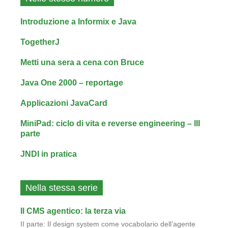
Introduzione a Informix e Java
TogetherJ
Metti una sera a cena con Bruce
Java One 2000 – reportage
Applicazioni JavaCard
MiniPad: ciclo di vita e reverse engineering – III
parte
JNDI in pratica
Nella stessa serie
Il CMS agentico: la terza via
II parte: Il design system come vocabolario dell’agente