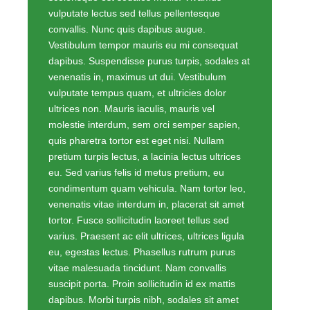
vulputate lectus sed tellus pellentesque
convallis. Nunc quis dapibus augue.
Vestibulum tempor mauris eu mi consequat
dapibus. Suspendisse purus turpis, sodales at
venenatis in, maximus ut dui. Vestibulum
vulputate tempus quam, et ultricies dolor
ultrices non. Mauris iaculis, mauris vel
molestie interdum, sem orci semper sapien,
quis pharetra tortor est eget nisi. Nullam
pretium turpis lectus, a lacinia lectus ultrices
eu. Sed varius felis id metus pretium, eu
condimentum quam vehicula. Nam tortor leo,
venenatis vitae interdum in, placerat sit amet
tortor. Fusce sollicitudin laoreet tellus sed
varius. Praesent ac elit ultrices, ultrices ligula
eu, egestas lectus. Phasellus rutrum purus
vitae malesuada tincidunt. Nam convallis
suscipit porta. Proin sollicitudin id ex mattis
dapibus. Morbi turpis nibh, sodales sit amet