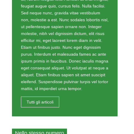
feugiat augue quis, cursus felis. Nulla facilisi.
Sed neque nunc, gravida vitae vestibulum
non, molestie a est. Nunc sodales lobortis nisl,
ut pellentesque sapien ornare non. Integer
molestie, nibh vel dignissim dictum, elit risus
efficitur mi, eget laoreet lorem diam in velit.
Etiam ut finibus justo. Nunc eget dignissim
purus. Interdum et malesuada fames ac ante
ipsum primis in faucibus. Donec iaculis magna
eget consequat aliquet. Ut volutpat at neque a
aliquet. Etiam finibus sapien sit amet suscipit
eleifend. Suspendisse pulvinar turpis vel tortor
mattis, id imperdiet urna tempor.
Tutti gli articoli
Nello stesso numero