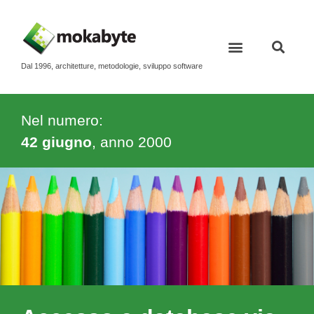
Dal 1996, architetture, metodologie, sviluppo software
Nel numero:
42 giugno
, anno
2000