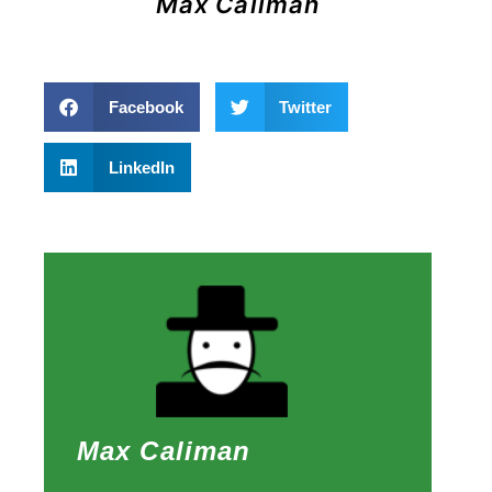
Max Caliman
Facebook
Twitter
LinkedIn
Max Caliman