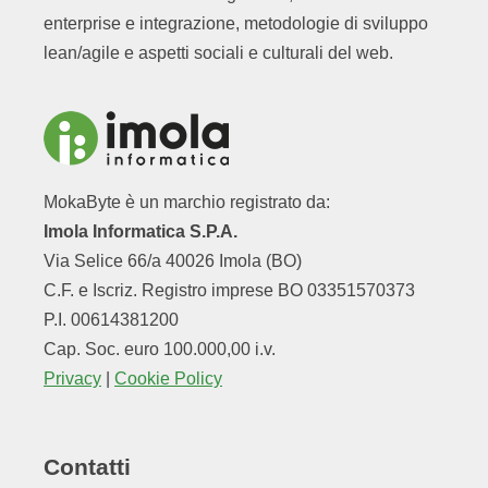
enterprise e integrazione, metodologie di sviluppo
lean/agile e aspetti sociali e culturali del web.
MokaByte è un marchio registrato da:
Imola Informatica S.P.A.
Via Selice 66/a 40026 Imola (BO)
C.F. e Iscriz. Registro imprese BO 03351570373
P.I. 00614381200
Cap. Soc. euro 100.000,00 i.v.
Privacy
|
Cookie Policy
Contatti