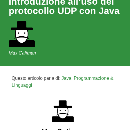
Introduzione all‘uso del
protocollo UDP con Java
Max Caliman
Questo articolo parla di:
Java
,
Programmazione &
Linguaggi