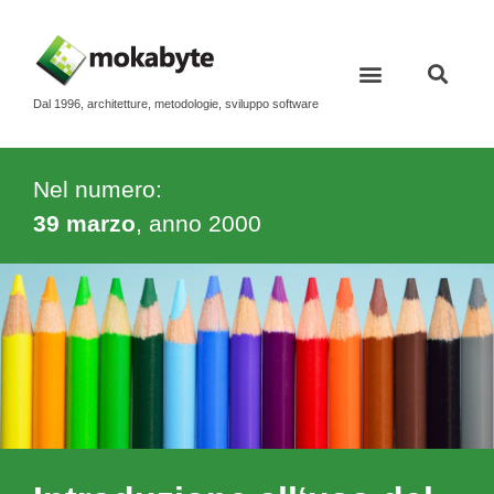
Dal 1996, architetture, metodologie, sviluppo software
Nel numero:
39 marzo
, anno
2000