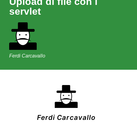
Upload di file con i
servlet
Ferdi Carcavallo
Ferdi Carcavallo