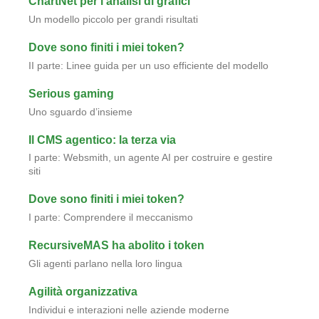
ChartNet per l’analisi di grafici
Un modello piccolo per grandi risultati
Dove sono finiti i miei token?
II parte: Linee guida per un uso efficiente del modello
Serious gaming
Uno sguardo d’insieme
Il CMS agentico: la terza via
I parte: Websmith, un agente AI per costruire e gestire
siti
Dove sono finiti i miei token?
I parte: Comprendere il meccanismo
RecursiveMAS ha abolito i token
Gli agenti parlano nella loro lingua
Agilità organizzativa
Individui e interazioni nelle aziende moderne