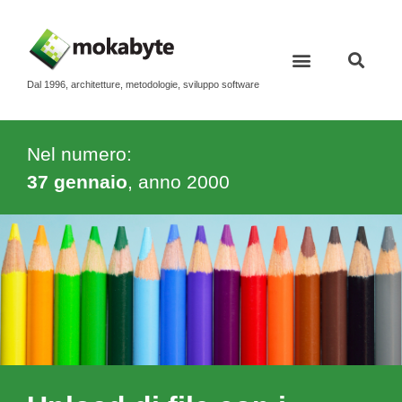
Dal 1996, architetture, metodologie, sviluppo software
Nel numero:
37 gennaio
, anno
2000