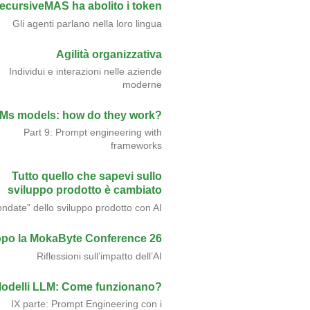
ecursiveMAS ha abolito i token
Gli agenti parlano nella loro lingua
Agilità organizzativa
Individui e interazioni nelle aziende
moderne
Ms models: how do they work?
Part 9: Prompt engineering with
frameworks
Tutto quello che sapevi sullo
sviluppo prodotto è cambiato
ondate” dello sviluppo prodotto con AI
po la MokaByte Conference 26
Riflessioni sull’impatto dell’AI
odelli LLM: Come funzionano?
IX parte: Prompt Engineering con i