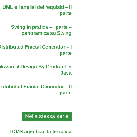
UML e l‘analisi dei requisiti – II
parte
Swing in pratica – I parte –
panoramica su Swing
Distributed Fractal Generator – I
parte
ilizzare il Design By Contract in
Java
istributed Fractal Generator – II
parte
Nella stessa serie
Il CMS agentico: la terza via