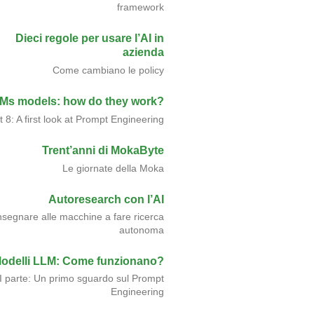
framework
Dieci regole per usare l’AI in
azienda
Come cambiano le policy
Ms models: how do they work?
t 8: A first look at Prompt Engineering
Trent’anni di MokaByte
Le giornate della Moka
Autoresearch con l’AI
nsegnare alle macchine a fare ricerca
autonoma
odelli LLM: Come funzionano?
II parte: Un primo sguardo sul Prompt
Engineering