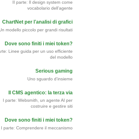
II parte: Il design system come
vocabolario dell’agente
ChartNet per l’analisi di grafici
Un modello piccolo per grandi risultati
Dove sono finiti i miei token?
arte: Linee guida per un uso efficiente
del modello
Serious gaming
Uno sguardo d’insieme
Il CMS agentico: la terza via
I parte: Websmith, un agente AI per
costruire e gestire siti
Dove sono finiti i miei token?
I parte: Comprendere il meccanismo