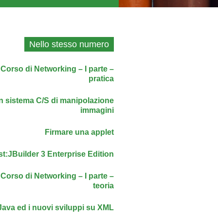
Nello stesso numero
Corso di Networking – I parte –
pratica
n sistema C/S di manipolazione
immagini
Firmare una applet
st:JBuilder 3 Enterprise Edition
Corso di Networking – I parte –
teoria
Java ed i nuovi sviluppi su XML