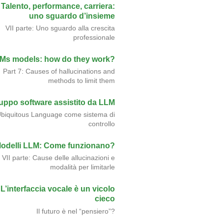
Talento, performance, carriera:
uno sguardo d’insieme
VII parte: Uno sguardo alla crescita
professionale
Ms models: how do they work?
Part 7: Causes of hallucinations and
methods to limit them
luppo software assistito da LLM
biquitous Language come sistema di
controllo
odelli LLM: Come funzionano?
VII parte: Cause delle allucinazioni e
modalità per limitarle
L’interfaccia vocale è un vicolo
cieco
Il futuro è nel “pensiero”?