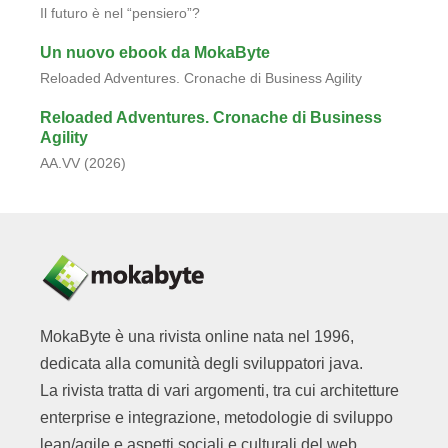
Il futuro è nel “pensiero”?
Un nuovo ebook da MokaByte
Reloaded Adventures. Cronache di Business Agility
Reloaded Adventures. Cronache di Business
Agility
AA.VV (2026)
MokaByte è una rivista online nata nel 1996,
dedicata alla comunità degli sviluppatori java.
La rivista tratta di vari argomenti, tra cui architetture
enterprise e integrazione, metodologie di sviluppo
lean/agile e aspetti sociali e culturali del web.