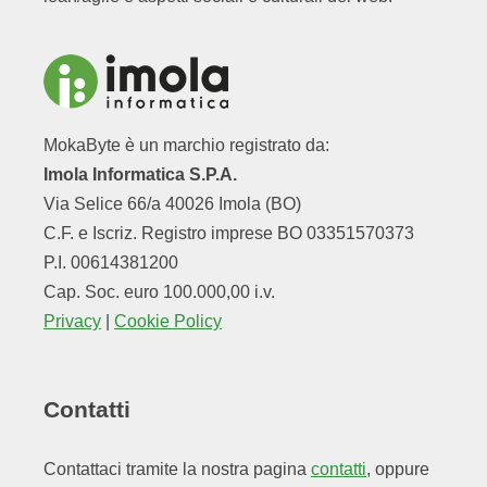
MokaByte è un marchio registrato da:
Imola Informatica S.P.A.
Via Selice 66/a 40026 Imola (BO)
C.F. e Iscriz. Registro imprese BO 03351570373
P.I. 00614381200
Cap. Soc. euro 100.000,00 i.v.
Privacy
|
Cookie Policy
Contatti
Contattaci tramite la nostra pagina
contatti
, oppure