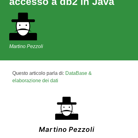
accesso a db2 in Java
Martino Pezzoli
Questo articolo parla di:
DataBase &
elaborazione dei dati
Martino Pezzoli