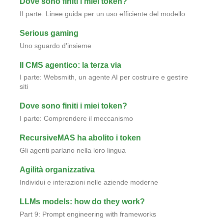
Dove sono finiti i miei token?
II parte: Linee guida per un uso efficiente del modello
Serious gaming
Uno sguardo d’insieme
Il CMS agentico: la terza via
I parte: Websmith, un agente AI per costruire e gestire
siti
Dove sono finiti i miei token?
I parte: Comprendere il meccanismo
RecursiveMAS ha abolito i token
Gli agenti parlano nella loro lingua
Agilità organizzativa
Individui e interazioni nelle aziende moderne
LLMs models: how do they work?
Part 9: Prompt engineering with frameworks