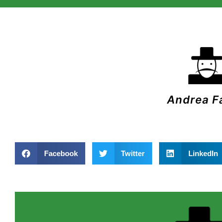
Andrea F
Facebook
Twitter
LinkedIn