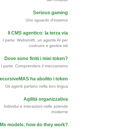
Serious gaming
Uno sguardo d’insieme
Il CMS agentico: la terza via
I parte: Websmith, un agente AI per
costruire e gestire siti
Dove sono finiti i miei token?
I parte: Comprendere il meccanismo
ecursiveMAS ha abolito i token
Gli agenti parlano nella loro lingua
Agilità organizzativa
Individui e interazioni nelle aziende
moderne
Ms models: how do they work?