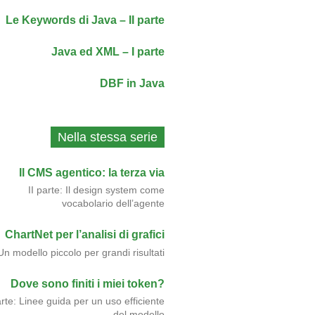
Le Keywords di Java – II parte
Java ed XML – I parte
DBF in Java
Nella stessa serie
Il CMS agentico: la terza via
II parte: Il design system come
vocabolario dell’agente
ChartNet per l’analisi di grafici
Un modello piccolo per grandi risultati
Dove sono finiti i miei token?
arte: Linee guida per un uso efficiente
del modello