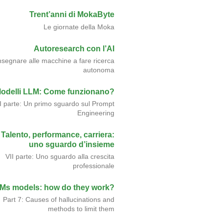
Trent’anni di MokaByte
Le giornate della Moka
Autoresearch con l’AI
nsegnare alle macchine a fare ricerca
autonoma
odelli LLM: Come funzionano?
II parte: Un primo sguardo sul Prompt
Engineering
Talento, performance, carriera:
uno sguardo d’insieme
VII parte: Uno sguardo alla crescita
professionale
Ms models: how do they work?
Part 7: Causes of hallucinations and
methods to limit them