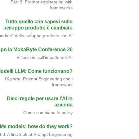
Part 9: Prompt engineering with
frameworks
Tutto quello che sapevi sullo
sviluppo prodotto è cambiato
ondate” dello sviluppo prodotto con AI
po la MokaByte Conference 26
Riflessioni sull’impatto dell’AI
odelli LLM: Come funzionano?
IX parte: Prompt Engineering con i
framework
Dieci regole per usare l’AI in
azienda
Come cambiano le policy
Ms models: how do they work?
t 8: A first look at Prompt Engineering