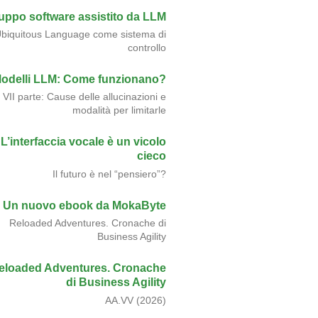
luppo software assistito da LLM
biquitous Language come sistema di
controllo
odelli LLM: Come funzionano?
VII parte: Cause delle allucinazioni e
modalità per limitarle
L’interfaccia vocale è un vicolo
cieco
Il futuro è nel “pensiero”?
Un nuovo ebook da MokaByte
Reloaded Adventures. Cronache di
Business Agility
eloaded Adventures. Cronache
di Business Agility
AA.VV (2026)