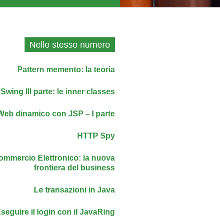
Nello stesso numero
Pattern memento: la teoria
Swing III parte: le inner classes
Web dinamico con JSP – I parte
HTTP Spy
ommercio Elettronico: la nuova
frontiera del business
Le transazioni in Java
seguire il login con il JavaRing