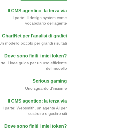
Il CMS agentico: la terza via
II parte: Il design system come
vocabolario dell’agente
ChartNet per l’analisi di grafici
Un modello piccolo per grandi risultati
Dove sono finiti i miei token?
arte: Linee guida per un uso efficiente
del modello
Serious gaming
Uno sguardo d’insieme
Il CMS agentico: la terza via
I parte: Websmith, un agente AI per
costruire e gestire siti
Dove sono finiti i miei token?