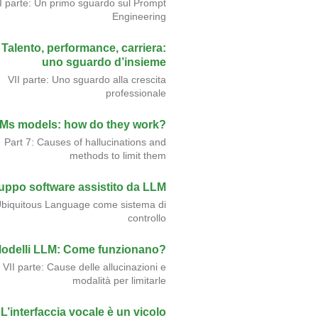
II parte: Un primo sguardo sul Prompt
Engineering
Talento, performance, carriera:
uno sguardo d’insieme
VII parte: Uno sguardo alla crescita
professionale
Ms models: how do they work?
Part 7: Causes of hallucinations and
methods to limit them
luppo software assistito da LLM
biquitous Language come sistema di
controllo
odelli LLM: Come funzionano?
VII parte: Cause delle allucinazioni e
modalità per limitarle
L’interfaccia vocale è un vicolo