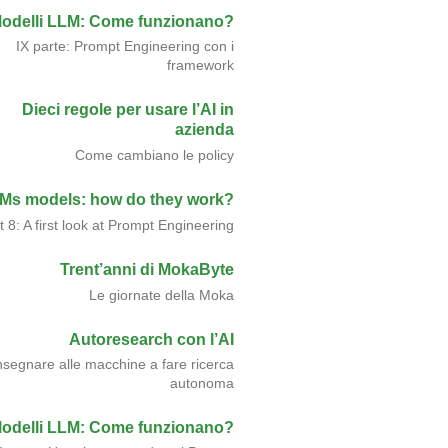
odelli LLM: Come funzionano?
IX parte: Prompt Engineering con i
framework
Dieci regole per usare l’AI in
azienda
Come cambiano le policy
Ms models: how do they work?
t 8: A first look at Prompt Engineering
Trent’anni di MokaByte
Le giornate della Moka
Autoresearch con l’AI
nsegnare alle macchine a fare ricerca
autonoma
odelli LLM: Come funzionano?