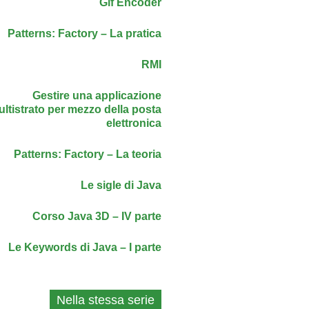
Gif Encoder
Patterns: Factory – La pratica
RMI
Gestire una applicazione
ltistrato per mezzo della posta
elettronica
Patterns: Factory – La teoria
Le sigle di Java
Corso Java 3D – IV parte
Le Keywords di Java – I parte
Nella stessa serie