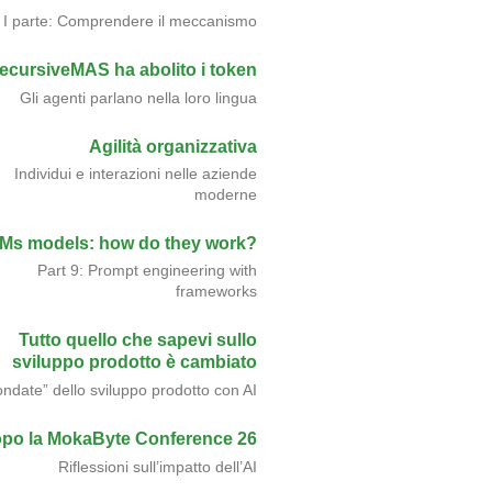
I parte: Comprendere il meccanismo
ecursiveMAS ha abolito i token
Gli agenti parlano nella loro lingua
Agilità organizzativa
Individui e interazioni nelle aziende
moderne
Ms models: how do they work?
Part 9: Prompt engineering with
frameworks
Tutto quello che sapevi sullo
sviluppo prodotto è cambiato
ondate” dello sviluppo prodotto con AI
po la MokaByte Conference 26
Riflessioni sull’impatto dell’AI