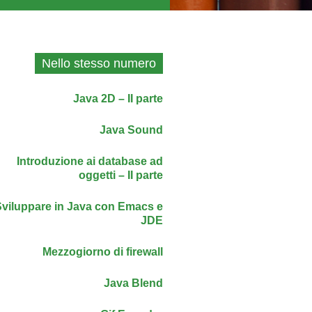
Nello stesso numero
Java 2D – II parte
Java Sound
Introduzione ai database ad
oggetti – II parte
Sviluppare in Java con Emacs e
JDE
Mezzogiorno di firewall
Java Blend