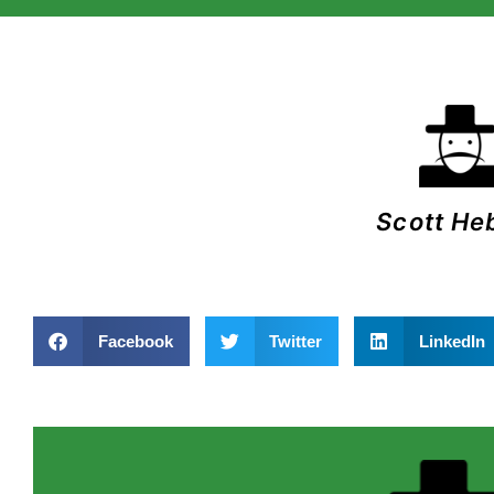
Scott He
Facebook
Twitter
LinkedIn