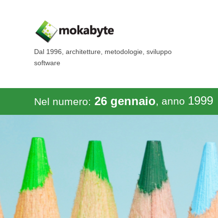
Dal 1996, architetture, metodologie, sviluppo
software
1999
26 gennaio
, anno
Nel numero: