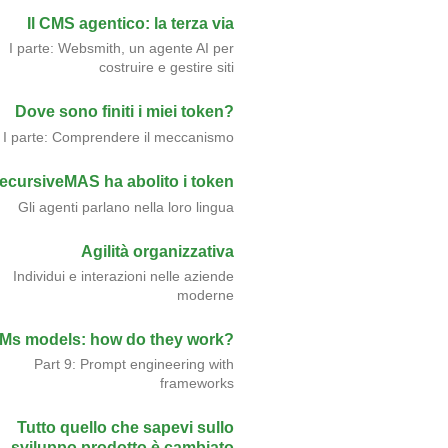
Il CMS agentico: la terza via
I parte: Websmith, un agente AI per
costruire e gestire siti
Dove sono finiti i miei token?
I parte: Comprendere il meccanismo
ecursiveMAS ha abolito i token
Gli agenti parlano nella loro lingua
Agilità organizzativa
Individui e interazioni nelle aziende
moderne
Ms models: how do they work?
Part 9: Prompt engineering with
frameworks
Tutto quello che sapevi sullo
sviluppo prodotto è cambiato