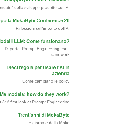
ondate” dello sviluppo prodotto con AI
po la MokaByte Conference 26
Riflessioni sull’impatto dell’AI
odelli LLM: Come funzionano?
IX parte: Prompt Engineering con i
framework
Dieci regole per usare l’AI in
azienda
Come cambiano le policy
Ms models: how do they work?
t 8: A first look at Prompt Engineering
Trent’anni di MokaByte
Le giornate della Moka