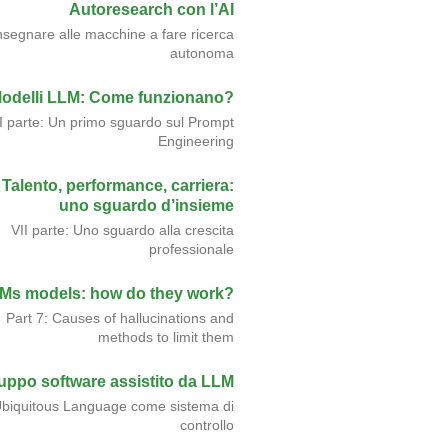
Autoresearch con l’AI
nsegnare alle macchine a fare ricerca
autonoma
odelli LLM: Come funzionano?
II parte: Un primo sguardo sul Prompt
Engineering
Talento, performance, carriera:
uno sguardo d’insieme
VII parte: Uno sguardo alla crescita
professionale
Ms models: how do they work?
Part 7: Causes of hallucinations and
methods to limit them
luppo software assistito da LLM
biquitous Language come sistema di
controllo