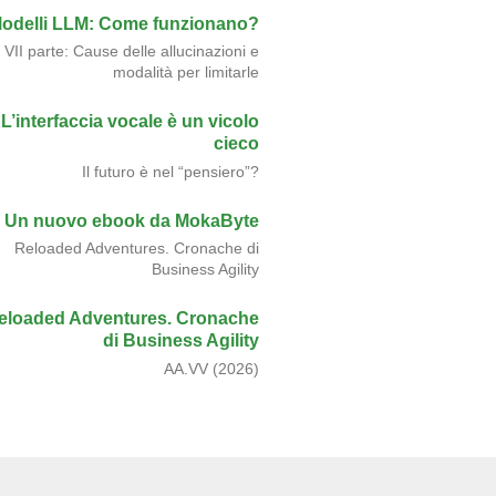
odelli LLM: Come funzionano?
VII parte: Cause delle allucinazioni e
modalità per limitarle
L’interfaccia vocale è un vicolo
cieco
Il futuro è nel “pensiero”?
Un nuovo ebook da MokaByte
Reloaded Adventures. Cronache di
Business Agility
eloaded Adventures. Cronache
di Business Agility
AA.VV (2026)