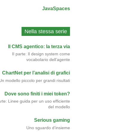
JavaSpaces
Nella stessa serie
Il CMS agentico: la terza via
II parte: Il design system come
vocabolario dell’agente
ChartNet per l’analisi di grafici
Un modello piccolo per grandi risultati
Dove sono finiti i miei token?
arte: Linee guida per un uso efficiente
del modello
Serious gaming
Uno sguardo d’insieme