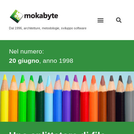
Dal 1996, architetture, metodologie, sviluppo software
Nel numero:
20 giugno
, anno
1998