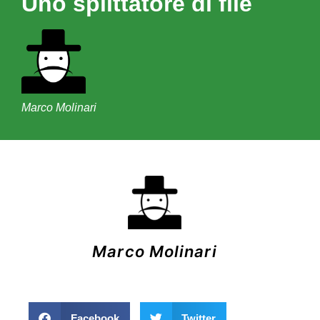
Uno splittatore di file
Marco Molinari
Marco Molinari
Facebook
Twitter