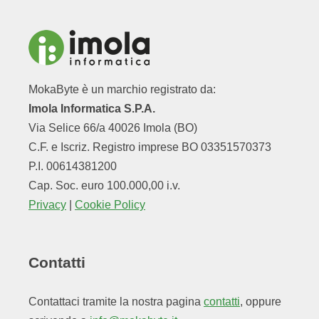
MokaByte è un marchio registrato da:
Imola Informatica S.P.A.
Via Selice 66/a 40026 Imola (BO)
C.F. e Iscriz. Registro imprese BO 03351570373
P.I. 00614381200
Cap. Soc. euro 100.000,00 i.v.
Privacy
|
Cookie Policy
Contatti
Contattaci tramite la nostra pagina
contatti
, oppure