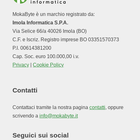
MokaByte è un marchio registrato da:
Imola Informatica S.P.A.
Via Selice 66/a 40026 Imola (BO)
C.F. e Iscriz. Registro imprese BO 03351570373
P.I. 00614381200
Cap. Soc. euro 100.000,00 i.v.
Privacy
|
Cookie Policy
Contatti
Contattaci tramite la nostra pagina
contatti
, oppure
scrivendo a
info@mokabyte.it
Seguici sui social