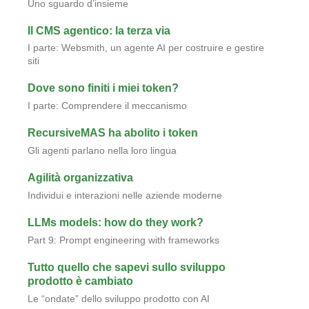
Uno sguardo d’insieme
Il CMS agentico: la terza via
I parte: Websmith, un agente AI per costruire e gestire
siti
Dove sono finiti i miei token?
I parte: Comprendere il meccanismo
RecursiveMAS ha abolito i token
Gli agenti parlano nella loro lingua
Agilità organizzativa
Individui e interazioni nelle aziende moderne
LLMs models: how do they work?
Part 9: Prompt engineering with frameworks
Tutto quello che sapevi sullo sviluppo
prodotto è cambiato
Le “ondate” dello sviluppo prodotto con AI