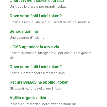
ChartNet per l’analisi di grafici
Un modello piccolo per grandi risultati
Dove sono finiti i miei token?
II parte: Linee guida per un uso efficiente del modello
Serious gaming
Uno sguardo d’insieme
Il CMS agentico: la terza via
I parte: Websmith, un agente AI per costruire e gestire
siti
Dove sono finiti i miei token?
I parte: Comprendere il meccanismo
RecursiveMAS ha abolito i token
Gli agenti parlano nella loro lingua
Agilità organizzativa
Individui e interazioni nelle aziende moderne