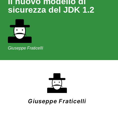
Il nuovo modello di
sicurezza del JDK 1.2
Giuseppe Fraticelli
Giuseppe Fraticelli