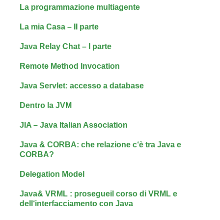
La programmazione multiagente
La mia Casa – II parte
Java Relay Chat – I parte
Remote Method Invocation
Java Servlet: accesso a database
Dentro la JVM
JIA – Java Italian Association
Java & CORBA: che relazione c‘è tra Java e
CORBA?
Delegation Model
Java& VRML : prosegueil corso di VRML e
dell‘interfacciamento con Java