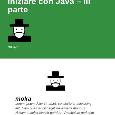
Iniziare con Java – III
parte
moka
moka
Lorem ipsum dolor sit amet, consectetur adipiscing
elit. Nam pulvinar nisl eget malesuada rhoncus.
Nullam suscipit blandit porttitor. Vestibulum sed sem