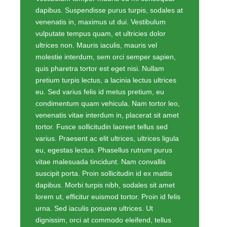
dapibus. Suspendisse purus turpis, sodales at
venenatis in, maximus ut dui. Vestibulum
vulputate tempus quam, et ultricies dolor
ultrices non. Mauris iaculis, mauris vel
molestie interdum, sem orci semper sapien,
quis pharetra tortor est eget nisi. Nullam
pretium turpis lectus, a lacinia lectus ultrices
eu. Sed varius felis id metus pretium, eu
condimentum quam vehicula. Nam tortor leo,
venenatis vitae interdum in, placerat sit amet
tortor. Fusce sollicitudin laoreet tellus sed
varius. Praesent ac elit ultrices, ultrices ligula
eu, egestas lectus. Phasellus rutrum purus
vitae malesuada tincidunt. Nam convallis
suscipit porta. Proin sollicitudin id ex mattis
dapibus. Morbi turpis nibh, sodales sit amet
lorem ut, efficitur euismod tortor. Proin id felis
urna. Sed iaculis posuere ultrices. Ut
dignissim, orci at commodo eleifend, tellus