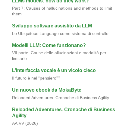
LLMs models: how do they work?
Part 7: Causes of hallucinations and methods to limit
them
Sviluppo software assistito da LLM
Lo Ubiquitous Language come sistema di controllo
Modelli LLM: Come funzionano?
VII parte: Cause delle allucinazioni e modalità per
limitarle
L’interfaccia vocale è un vicolo cieco
Il futuro è nel “pensiero”?
Un nuovo ebook da MokaByte
Reloaded Adventures. Cronache di Business Agility
Reloaded Adventures. Cronache di Business
Agility
AA.VV (2026)