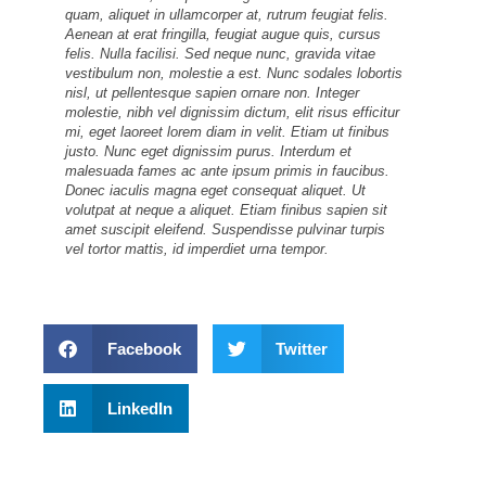
quam, aliquet in ullamcorper at, rutrum feugiat felis.
Aenean at erat fringilla, feugiat augue quis, cursus
felis. Nulla facilisi. Sed neque nunc, gravida vitae
vestibulum non, molestie a est. Nunc sodales lobortis
nisl, ut pellentesque sapien ornare non. Integer
molestie, nibh vel dignissim dictum, elit risus efficitur
mi, eget laoreet lorem diam in velit. Etiam ut finibus
justo. Nunc eget dignissim purus. Interdum et
malesuada fames ac ante ipsum primis in faucibus.
Donec iaculis magna eget consequat aliquet. Ut
volutpat at neque a aliquet. Etiam finibus sapien sit
amet suscipit eleifend. Suspendisse pulvinar turpis
vel tortor mattis, id imperdiet urna tempor.
Facebook
Twitter
LinkedIn