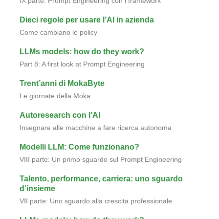
IX parte: Prompt Engineering con i framework
Dieci regole per usare l’AI in azienda
Come cambiano le policy
LLMs models: how do they work?
Part 8: A first look at Prompt Engineering
Trent’anni di MokaByte
Le giornate della Moka
Autoresearch con l’AI
Insegnare alle macchine a fare ricerca autonoma
Modelli LLM: Come funzionano?
VIII parte: Un primo sguardo sul Prompt Engineering
Talento, performance, carriera: uno sguardo
d’insieme
VII parte: Uno sguardo alla crescita professionale