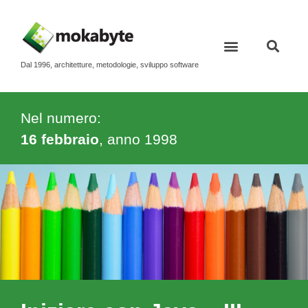
Dal 1996, architetture, metodologie, sviluppo software
Nel numero:
16 febbraio
, anno
1998