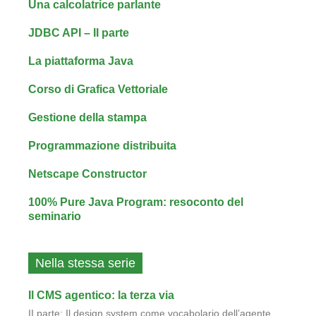
Una calcolatrice parlante
JDBC API – II parte
La piattaforma Java
Corso di Grafica Vettoriale
Gestione della stampa
Programmazione distribuita
Netscape Constructor
100% Pure Java Program: resoconto del
seminario
Nella stessa serie
Il CMS agentico: la terza via
II parte: Il design system come vocabolario dell’agente