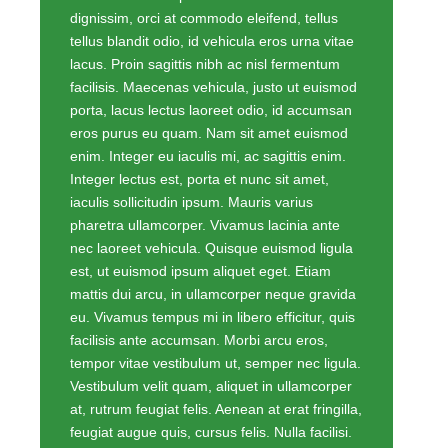
dignissim, orci at commodo eleifend, tellus
tellus blandit odio, id vehicula eros urna vitae
lacus. Proin sagittis nibh ac nisl fermentum
facilisis. Maecenas vehicula, justo ut euismod
porta, lacus lectus laoreet odio, id accumsan
eros purus eu quam. Nam sit amet euismod
enim. Integer eu iaculis mi, ac sagittis enim.
Integer lectus est, porta et nunc sit amet,
iaculis sollicitudin ipsum. Mauris varius
pharetra ullamcorper. Vivamus lacinia ante
nec laoreet vehicula. Quisque euismod ligula
est, ut euismod ipsum aliquet eget. Etiam
mattis dui arcu, in ullamcorper neque gravida
eu. Vivamus tempus mi in libero efficitur, quis
facilisis ante accumsan. Morbi arcu eros,
tempor vitae vestibulum ut, semper nec ligula.
Vestibulum velit quam, aliquet in ullamcorper
at, rutrum feugiat felis. Aenean at erat fringilla,
feugiat augue quis, cursus felis. Nulla facilisi.