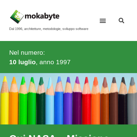
Dal 1996, architetture, metodologie, sviluppo software
Nel numero:
10 luglio
, anno
1997