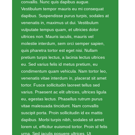
convallis. Nunc quis dapibus augue.
Vestibulum tempor mauris eu mi consequat
dapibus. Suspendisse purus turpis, sodales at
venenatis in, maximus ut dui. Vestibulum
vulputate tempus quam, et ultricies dolor
ultrices non. Mauris iaculis, mauris vel
molestie interdum, sem orci semper sapien,
quis pharetra tortor est eget nisi. Nullam
pretium turpis lectus, a lacinia lectus ultrices
eu. Sed varius felis id metus pretium, eu
condimentum quam vehicula. Nam tortor leo,
venenatis vitae interdum in, placerat sit amet
tortor. Fusce sollicitudin laoreet tellus sed
varius. Praesent ac elit ultrices, ultrices ligula
eu, egestas lectus. Phasellus rutrum purus
vitae malesuada tincidunt. Nam convallis
suscipit porta. Proin sollicitudin id ex mattis
dapibus. Morbi turpis nibh, sodales sit amet
lorem ut, efficitur euismod tortor. Proin id felis
urna. Sed iaculis posuere ultrices. Ut