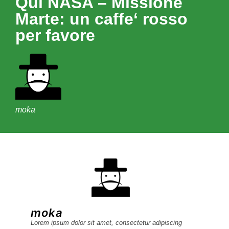
Qui NASA – Missione
Marte: un caffe‘ rosso
per favore
moka
moka
Lorem ipsum dolor sit amet, consectetur adipiscing