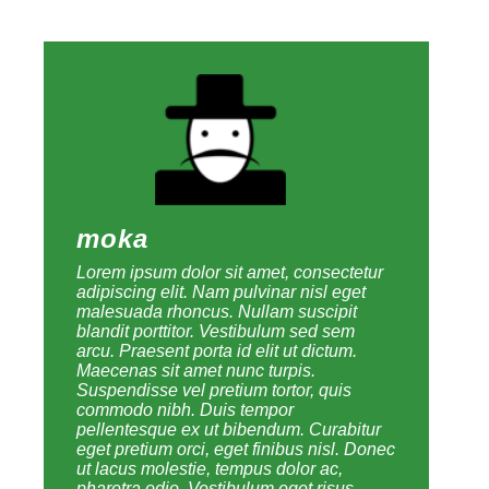
moka
Lorem ipsum dolor sit amet, consectetur
adipiscing elit. Nam pulvinar nisl eget
malesuada rhoncus. Nullam suscipit
blandit porttitor. Vestibulum sed sem
arcu. Praesent porta id elit ut dictum.
Maecenas sit amet nunc turpis.
Suspendisse vel pretium tortor, quis
commodo nibh. Duis tempor
pellentesque ex ut bibendum. Curabitur
eget pretium orci, eget finibus nisl. Donec
ut lacus molestie, tempus dolor ac,
pharetra odio. Vestibulum eget risus