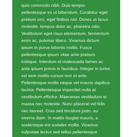
quis commodo nibh. Duis tempor
pellentesque ex ut bibendum. Curabitur eget
pretium orci, eget finibus nisl. Donec ut lacus
molestie, tempus dolor ac, pharetra odio.
Vestibulum eget risus elementum, fermentum
enim ac, pulvinar libero. Vivamus dictum
ipsum in purus lobortis mollis. Fusce
pellentesque ipsum vitae ante pretium
tristique. Interdum et malesuada fames ac
ante ipsum primis in faucibus. Integer in tortor
vel sem mattis cursus non et ante.
Pellentesque mollis neque vel mauris dapibus
lacinia. Pellentesque imperdiet nulla at
vestibulum efficitur. Maecenas vestibulum et
massa nec molestie. Nunc placerat vel felis
nec laoreet. Cras sed tincidunt justo, eu
viverra diam. In mattis feugiat mauris, a
scelerisque est sodales mollis. Vivamus
vulputate lectus sed tellus pellentesque