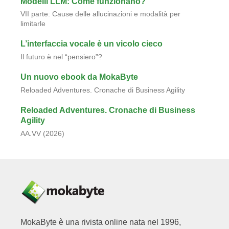
Modelli LLM: Come funzionano?
VII parte: Cause delle allucinazioni e modalità per
limitarle
L’interfaccia vocale è un vicolo cieco
Il futuro è nel “pensiero”?
Un nuovo ebook da MokaByte
Reloaded Adventures. Cronache di Business Agility
Reloaded Adventures. Cronache di Business
Agility
AA.VV (2026)
MokaByte è una rivista online nata nel 1996,