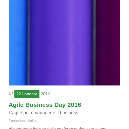
N°
221 ottobre
2016
Agile Business Day 2016
L’agile per i manager e il business
Francesco Saliola
Al panorama italiano delle conferenze dedicate ai temi