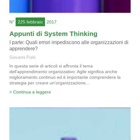
N°
225 febbraio
2017
Appunti di System Thinking
I parte: Quali errori impediscono alle organizzazioni di
apprendere?
Giovanni Puliti
In questa serie di articoli si affronta il tema
dell’apprendimento organizzativo: Agile significa anche
miglioramento continuo ed è importante comprendere la
strategia per creare un'organizzazione...
> Continua a leggere