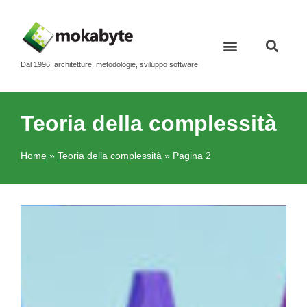
Dal 1996, architetture, metodologie, sviluppo software
Contatti e newsletter
Teoria della complessità
Home
»
Teoria della complessità
»
Pagina 2