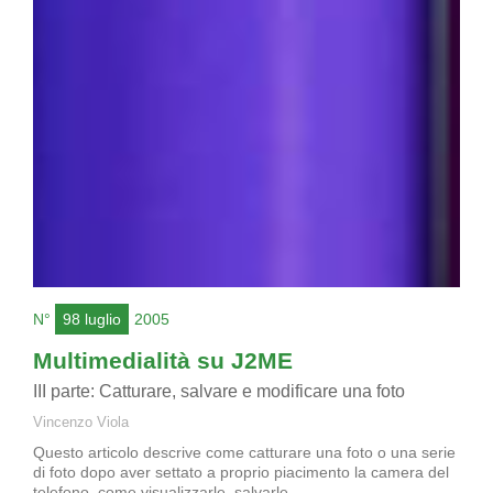
N°
98 luglio
2005
Multimedialità su J2ME
III parte: Catturare, salvare e modificare una foto
Vincenzo Viola
Questo articolo descrive come catturare una foto o una serie
di foto dopo aver settato a proprio piacimento la camera del
telefono, come visualizzarle, salvarle...