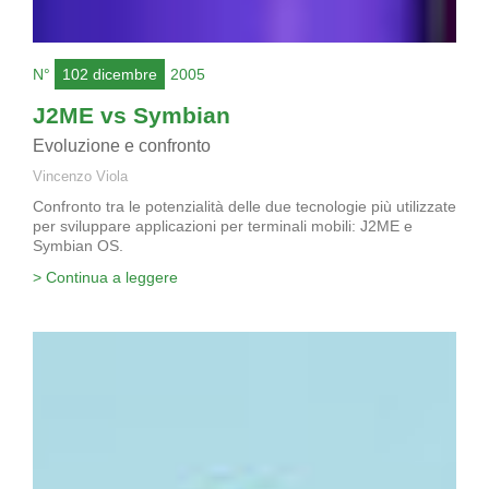
N°
102 dicembre
2005
J2ME vs Symbian
Evoluzione e confronto
Vincenzo Viola
Confronto tra le potenzialità delle due tecnologie più utilizzate
per sviluppare applicazioni per terminali mobili: J2ME e
Symbian OS.
> Continua a leggere