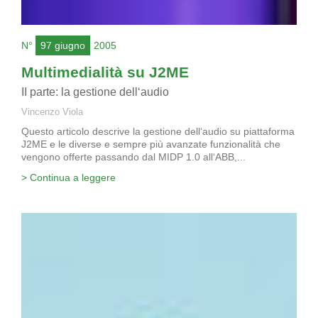
N°
97 giugno
2005
Multimedialità su J2ME
II parte: la gestione dell‘audio
Vincenzo Viola
Questo articolo descrive la gestione dell‘audio su piattaforma
J2ME e le diverse e sempre più avanzate funzionalità che
vengono offerte passando dal MIDP 1.0 all‘ABB,...
> Continua a leggere