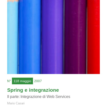
N°
118 maggio
2007
Spring e integrazione
II parte: Integrazione di Web Services
Mario Casari