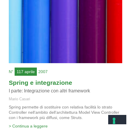
N°
117 aprile
2007
Spring e integrazione
I parte: Integrazione con altri framework
Mario Casari
Spring permette di sostituire con relativa facilità lo strato
Controller nell‘ambito dell‘architettura Model View Controller
con i framework più diffusi, come Struts.
> Continua a leggere