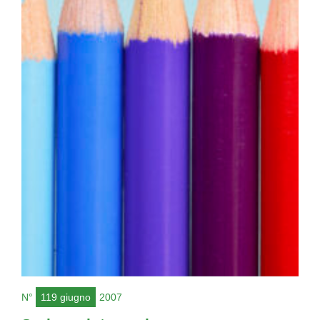
N°
119 giugno
2007