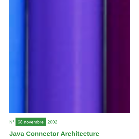
N°
68 novembre
2002
Java Connector Architecture