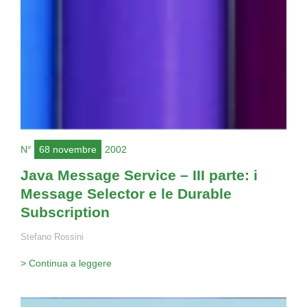
N°
68 novembre
2002
Java Message Service – III parte: i
Message Selector e le Durable
Subscription
Stefano Rossini
> Continua a leggere