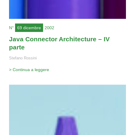
N°
69 dicembre
2002
Java Connector Architecture – IV
parte
Stefano Rossini
> Continua a leggere