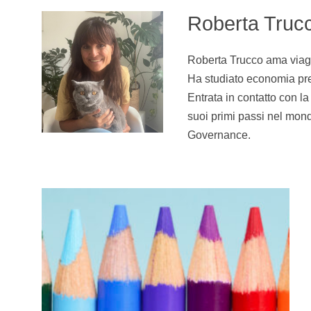
Roberta Truc
Roberta Trucco ama viaggi
Ha studiato economia pres
Entrata in contatto con la
suoi primi passi nel mon
Governance.