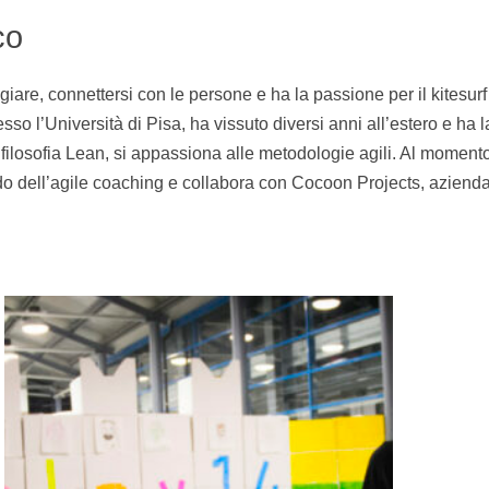
co
are, connettersi con le persone e ha la passione per il kitesurf 
so l’Università di Pisa, ha vissuto diversi anni all’estero e ha 
 filosofia Lean, si appassiona alle metodologie agili. Al momento
do dell’agile coaching e collabora con Cocoon Projects, aziend