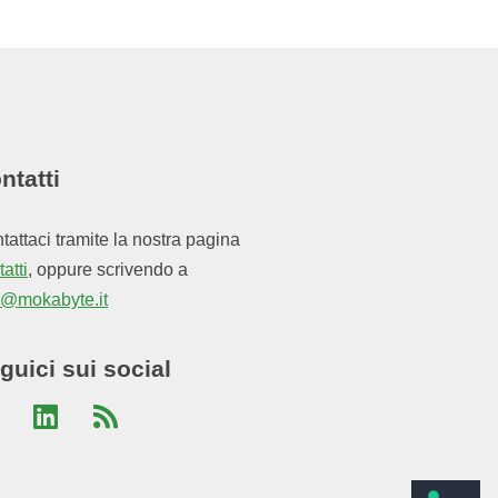
ntatti
tattaci tramite la nostra pagina
atti
, oppure scrivendo a
o@mokabyte.it
guici sui social