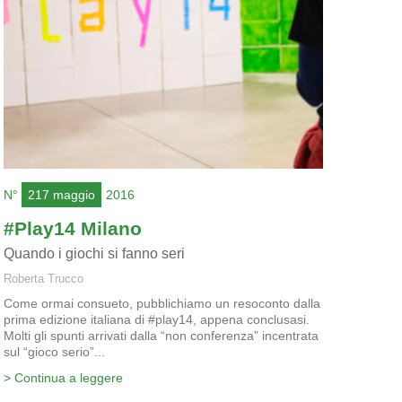
N°
217 maggio
2016
#Play14 Milano
Quando i giochi si fanno seri
Roberta Trucco
Come ormai consueto, pubblichiamo un resoconto dalla
prima edizione italiana di #play14, appena conclusasi.
Molti gli spunti arrivati dalla “non conferenza” incentrata
sul “gioco serio”...
> Continua a leggere