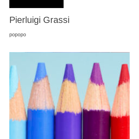
Pierluigi Grassi
popopo