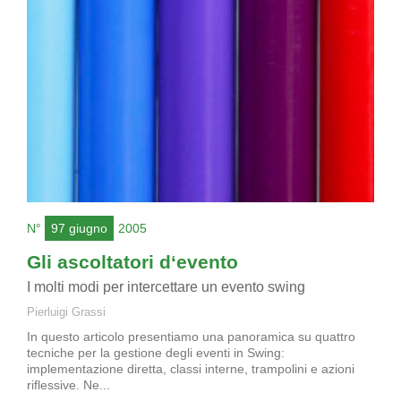
N°
97 giugno
2005
Gli ascoltatori d‘evento
I molti modi per intercettare un evento swing
Pierluigi Grassi
In questo articolo presentiamo una panoramica su quattro
tecniche per la gestione degli eventi in Swing:
implementazione diretta, classi interne, trampolini e azioni
riflessive. Ne...