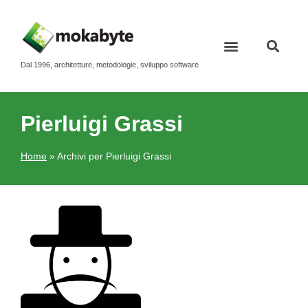
Dal 1996, architetture, metodologie, sviluppo software
Pierluigi Grassi
Home
»
Archivi per Pierluigi Grassi